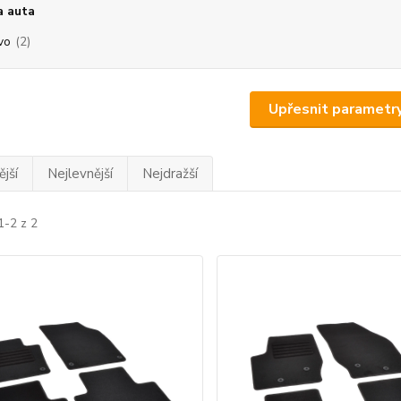
a auta
vo
(2)
Upřesnit parametr
jší
Nejlevnější
Nejdražší
1-2 z 2