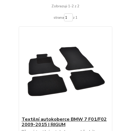
Zobrazuji 1-2 z 2
strana
z 1
Textilní autokoberce BMW 7 F01/F02
2009-2015 | RIGUM