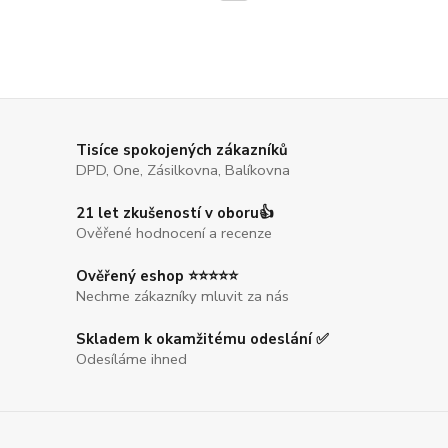
Tisíce spokojených zákazníků
DPD, One, Zásilkovna, Balíkovna
21 let zkušeností v oboru👍
Ověřené hodnocení a recenze
Ověřený eshop ⭐⭐⭐⭐⭐
Nechme zákazníky mluvit za nás
Skladem k okamžitému odeslání ✅
Odesíláme ihned