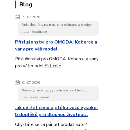
Blog
21.07.2026
Autodoplňky na míru pro ochranu a design
auta - inspirace
Příslušenství pro OMODA: Koberce a
vany pro váš model
Příslušenství pro OMODA: Koberce a vany
pro váš model
číst celé
01.07.2026
Návody, rady, typy pro řidiče pro klidnou
jízdu a cestování
Jak udržet cenu ojetého vozu vysoko:
5 doplňků pro dlouhou životnost
Chystáte se za pár let prodat auto?