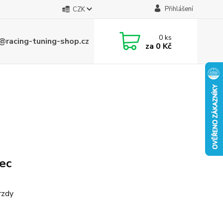
Přihlášení
CZK
0
ks
@racing-tuning-shop.cz
za
0 Kč
tec
rzdy