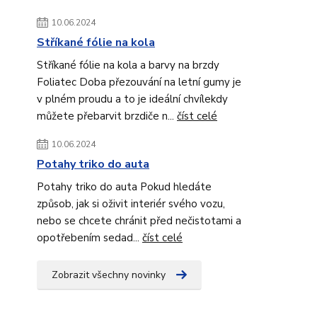
10.06.2024
Stříkané fólie na kola
Stříkané fólie na kola a barvy na brzdy
Foliatec Doba přezouvání na letní gumy je
v plném proudu a to je ideální chvílekdy
můžete přebarvit brzdiče n...
číst celé
10.06.2024
Potahy triko do auta
Potahy triko do auta Pokud hledáte
způsob, jak si oživit interiér svého vozu,
nebo se chcete chránit před nečistotami a
opotřebením sedad...
číst celé
Zobrazit všechny novinky