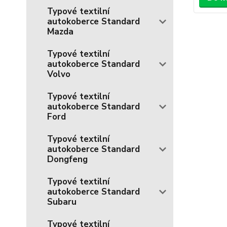
Typové textilní
autokoberce Standard
Mazda
Typové textilní
autokoberce Standard
Volvo
Typové textilní
autokoberce Standard
Ford
Typové textilní
autokoberce Standard
Dongfeng
Typové textilní
autokoberce Standard
Subaru
Typové textilní