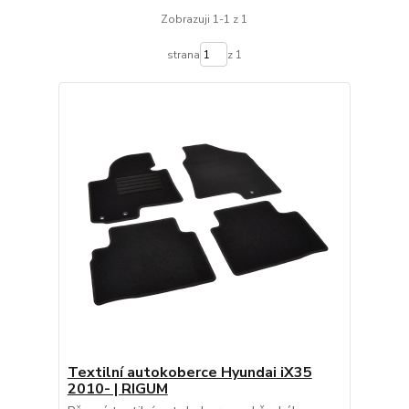
Zobrazuji 1-1 z 1
strana
z 1
Textilní autokoberce Hyundai iX35
2010- | RIGUM