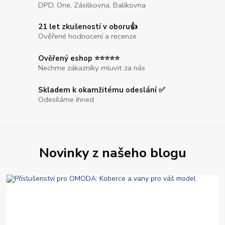
DPD, One, Zásilkovna, Balíkovna
21 let zkušeností v oboru👍
Ověřené hodnocení a recenze
Ověřený eshop ⭐⭐⭐⭐⭐
Nechme zákazníky mluvit za nás
Skladem k okamžitému odeslání ✅
Odesíláme ihned
Novinky z našeho blogu