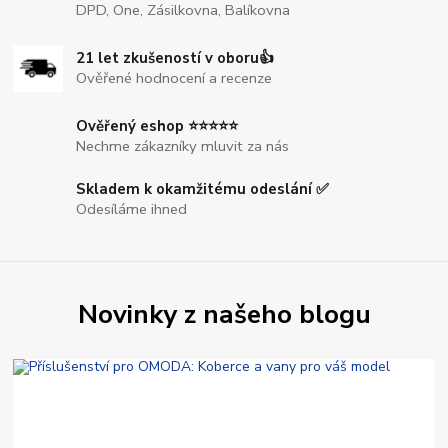
DPD, One, Zásilkovna, Balíkovna
21 let zkušeností v oboru👍
Ověřené hodnocení a recenze
Ověřený eshop ⭐⭐⭐⭐⭐
Nechme zákazníky mluvit za nás
Skladem k okamžitému odeslání ✅
Odesíláme ihned
Novinky z našeho blogu