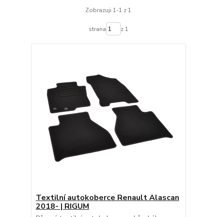
Zobrazuji 1-1 z 1
strana
z 1
Textilní autokoberce Renault Alascan
2018- | RIGUM