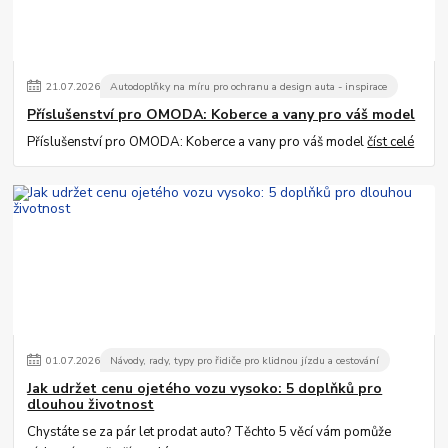
21
.
07
.
2026
Autodoplňky na míru pro ochranu a design auta - inspirace
Příslušenství pro OMODA: Koberce a vany pro váš model
Příslušenství pro OMODA: Koberce a vany pro váš model
číst celé
01
.
07
.
2026
Návody, rady, typy pro řidiče pro klidnou jízdu a cestování
Jak udržet cenu ojetého vozu vysoko: 5 doplňků pro
dlouhou životnost
Chystáte se za pár let prodat auto? Těchto 5 věcí vám pomůže