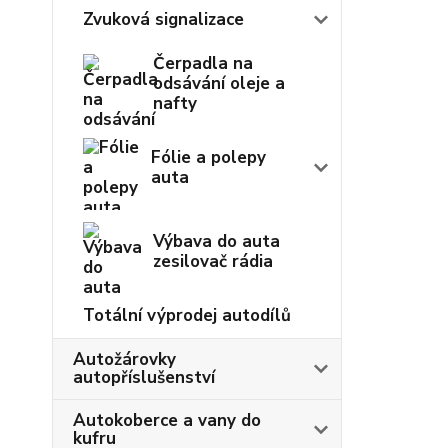
Zvuková signalizace
Čerpadla na
odsávání oleje a
nafty
Fólie a polepy
auta
Výbava do auta
zesilovač rádia
Totální výprodej autodílů
Autožárovky
autopříslušenství
Autokoberce a vany do
kufru