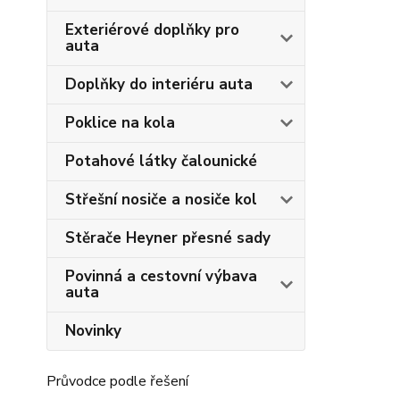
Exteriérové doplňky pro
auta
Doplňky do interiéru auta
Poklice na kola
Potahové látky čalounické
Střešní nosiče a nosiče kol
Stěrače Heyner přesné sady
Povinná a cestovní výbava
auta
Novinky
Průvodce podle řešení