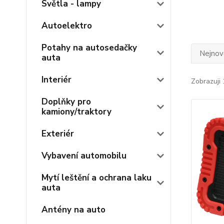
Světla - lampy
Autoelektro
Potahy na autosedačky
Nejnově
auta
Interiér
Zobrazuji 
Doplňky pro
kamiony/traktory
Exteriér
Vybavení automobilu
Mytí leštění a ochrana laku
auta
Antény na auto