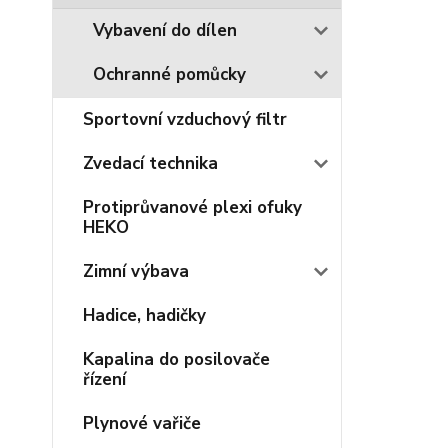
Vybavení do dílen
Ochranné pomůcky
Sportovní vzduchový filtr
Zvedací technika
Protiprůvanové plexi ofuky
HEKO
Zimní výbava
Hadice, hadičky
Kapalina do posilovače
řízení
Plynové vařiče