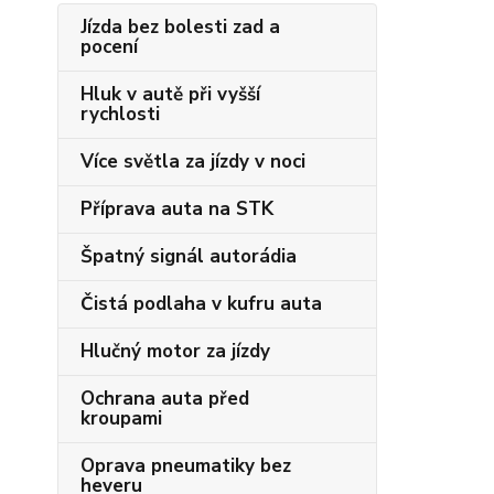
Jízda bez bolesti zad a
pocení
Hluk v autě při vyšší
rychlosti
Více světla za jízdy v noci
Příprava auta na STK
Špatný signál autorádia
Čistá podlaha v kufru auta
Hlučný motor za jízdy
Ochrana auta před
kroupami
Oprava pneumatiky bez
heveru