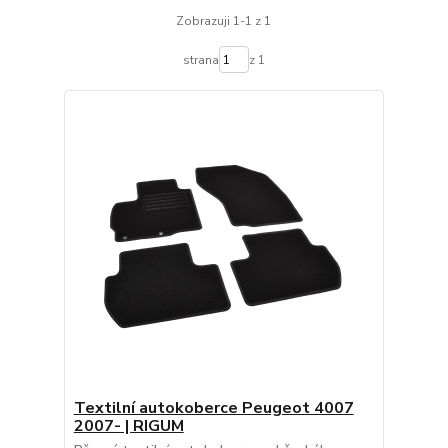
Zobrazuji 1-1 z 1
strana
z 1
Textilní autokoberce Peugeot 4007
2007- | RIGUM