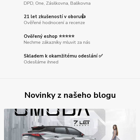
DPD, One, Zásilkovna, Balíkovna
21 let zkušeností v oboru👍
Ověřené hodnocení a recenze
Ověřený eshop ⭐⭐⭐⭐⭐
Nechme zákazníky mluvit za nás
Skladem k okamžitému odeslání ✅
Odesíláme ihned
Novinky z našeho blogu