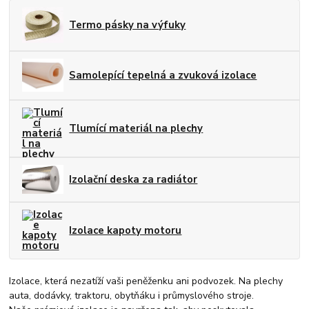
Termo pásky na výfuky
Samolepící tepelná a zvuková izolace
Tlumící materiál na plechy
Izolační deska za radiátor
Izolace kapoty motoru
Izolace, která nezatíží vaši peněženku ani podvozek. Na plechy
auta, dodávky, traktoru, obytňáku i průmyslového stroje.