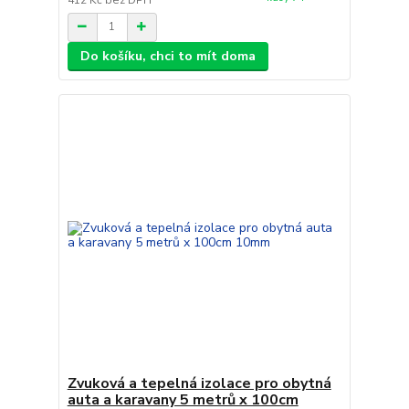
Do košíku, chci to mít doma
Zvuková a tepelná izolace pro obytná
auta a karavany 5 metrů x 100cm