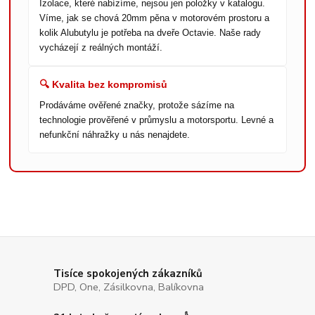
Izolace, které nabízíme, nejsou jen položky v katalogu.
Víme, jak se chová 20mm pěna v motorovém prostoru a
kolik Alubutylu je potřeba na dveře Octavie. Naše rady
vycházejí z reálných montáží.
🔍 Kvalita bez kompromisů
Prodáváme ověřené značky, protože sázíme na
technologie prověřené v průmyslu a motorsportu. Levné a
nefunkční náhražky u nás nenajdete.
Tisíce spokojených zákazníků
DPD, One, Zásilkovna, Balíkovna