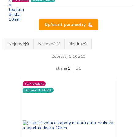
TOP produkt
Doprava ZDARMA
Upřesnit parametry
Nejnovější
Nejlevnější
Nejdražší
Zobrazuji 1-10 z 10
strana
z 1
TOP produkt
Doprava ZDARMA