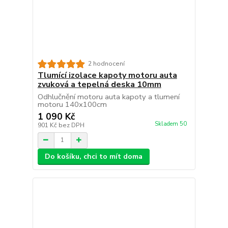
2 hodnocení
Tlumící izolace kapoty motoru auta
zvuková a tepelná deska 10mm
Odhlučnění motoru auta kapoty a tlumení
motoru 140x100cm
1 090 Kč
Skladem 50
901 Kč
bez DPH
Do košíku, chci to mít doma