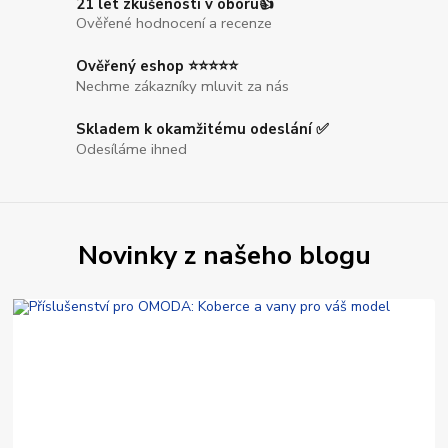
21 let zkušeností v oboru👍
Ověřené hodnocení a recenze
Ověřený eshop ⭐⭐⭐⭐⭐
Nechme zákazníky mluvit za nás
Skladem k okamžitému odeslání ✅
Odesíláme ihned
Novinky z našeho blogu