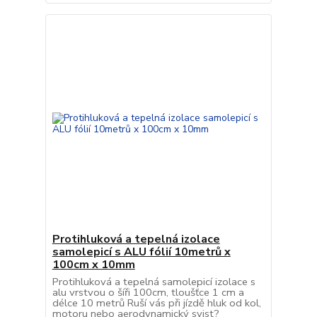
Protihluková a tepelná izolace
samolepicí s ALU fólií 10metrů x
100cm x 10mm
Protihluková a tepelná samolepicí izolace s
alu vrstvou o šíři 100cm, tloušťce 1 cm a
délce 10 metrů Ruší vás při jízdě hluk od kol,
motoru nebo aerodynamický svist?