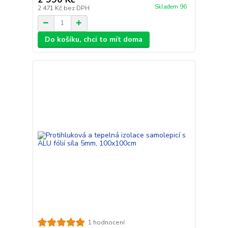
Skladem 96
2 471 Kč
bez DPH
Do košíku, chci to mít doma
1 hodnocení