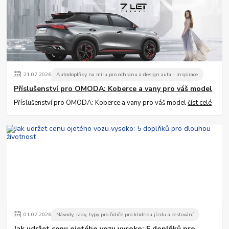
21
.
07
.
2026
Autodoplňky na míru pro ochranu a design auta - inspirace
Příslušenství pro OMODA: Koberce a vany pro váš model
Příslušenství pro OMODA: Koberce a vany pro váš model
číst celé
01
.
07
.
2026
Návody, rady, typy pro řidiče pro klidnou jízdu a cestování
Jak udržet cenu ojetého vozu vysoko: 5 doplňků pro