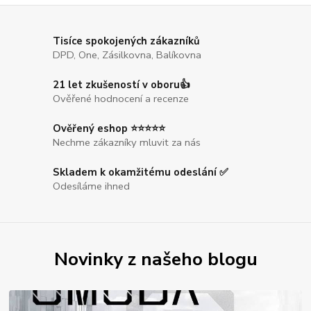
Tisíce spokojených zákazníků
DPD, One, Zásilkovna, Balíkovna
21 let zkušeností v oboru👍
Ověřené hodnocení a recenze
Ověřený eshop ⭐⭐⭐⭐⭐
Nechme zákazníky mluvit za nás
Skladem k okamžitému odeslání ✅
Odesíláme ihned
Novinky z našeho blogu