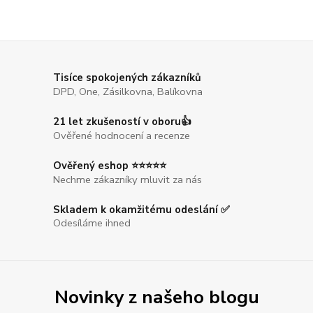
Tisíce spokojených zákazníků
DPD, One, Zásilkovna, Balíkovna
21 let zkušeností v oboru👍
Ověřené hodnocení a recenze
Ověřený eshop ⭐⭐⭐⭐⭐
Nechme zákazníky mluvit za nás
Skladem k okamžitému odeslání ✅
Odesíláme ihned
Novinky z našeho blogu