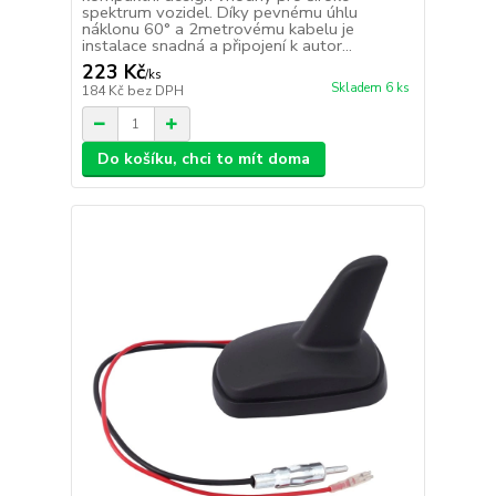
spektrum vozidel. Díky pevnému úhlu
náklonu 60° a 2metrovému kabelu je
instalace snadná a připojení k autor...
223 Kč
/
ks
Skladem 6 ks
184 Kč
bez DPH
Do košíku, chci to mít doma