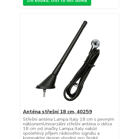
Do košíku, chci to mít doma
Anténa střešní 18 cm, 40259
Střešní anténa Lampa Italy 18 cm s pevným
náklonemUniverzální střešní anténa o délce
18 cm od značky Lampa Italy nabízí
spolehlivý příjem rádiového signálu a
kompaktní design vhodný pro široké