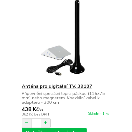
Anténa pro digitální TV, 39107
Připevnění speciální lepicí páskou (115x75
mm) nebo magnetem. Koaxiální kabel k
adaptéru - 300 cm
438 Kč
/
ks
Skladem 1 ks
362 Kč
bez DPH