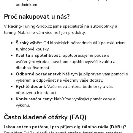
podmínkám.
Proč nakupovat u nás?
V Racing-Tuning-Shop.cz jsme specialisté na autodoplňky a
tuning. Nabízíme vám více než jen produkty:
Široký výběr:
Od klasických náhradních dílů po exkluzivní
tuningové kousky.
Kvalita a spolehlivost:
Spolupracujeme pouze s
ověřenými výrobci, abychom zajistili nejvyšší kvalitu a
dlouhou životnost.
Odborné poradenství:
Náš tým je připraven vám pomoci s
výběrem a odpovědět na všechny vaše dotazy.
Rychlé dodání:
Vaše nová anténa bude brzy u vás,
připravena k instalaci.
Konkurenční ceny:
Nabízíme vynikající poměr ceny a
výkonu.
Často kladené otázky (FAQ)
Jakou anténu potřebuji pro příjem digitálního rádia (DAB+)?