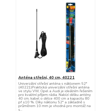
Anténa střešní, 40 cm, 40221
Univerzální střešní anténa s náklonem 52°
(40221)Praktická univerzální střešní anténa
ve stylu VW, Opel a Audi je ideálním řešením
pro kvalitní příjem rádia. Nabízí délku antény
40 cm, kabel o délce 400 cm a kapacitu 80
pf ±10 %. Díky náklonu 52° a základně s
průměrem 10 mm je vhodná pro montáž na
s...