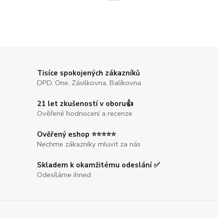
Tisíce spokojených zákazníků
DPD, One, Zásilkovna, Balíkovna
21 let zkušeností v oboru👍
Ověřené hodnocení a recenze
Ověřený eshop ⭐⭐⭐⭐⭐
Nechme zákazníky mluvit za nás
Skladem k okamžitému odeslání ✅
Odesíláme ihned