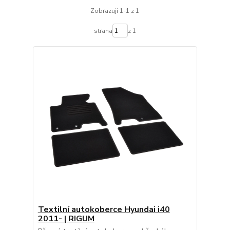
Zobrazuji 1-1 z 1
strana
z 1
Textilní autokoberce Hyundai i40
2011- | RIGUM