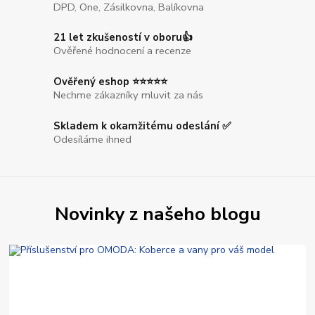
DPD, One, Zásilkovna, Balíkovna
21 let zkušeností v oboru👍
Ověřené hodnocení a recenze
Ověřený eshop ⭐⭐⭐⭐⭐
Nechme zákazníky mluvit za nás
Skladem k okamžitému odeslání ✅
Odesíláme ihned
Novinky z našeho blogu