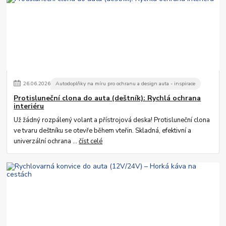
26
.
06
.
2026
Autodoplňky na míru pro ochranu a design auta - inspirace
Protisluneční clona do auta (deštník): Rychlá ochrana
interiéru
Už žádný rozpálený volant a přístrojová deska! Protisluneční clona
ve tvaru deštníku se otevře během vteřin. Skladná, efektivní a
univerzální ochrana ...
číst celé