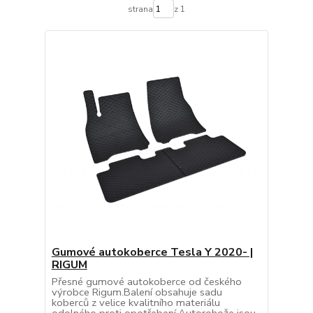
strana
z 1
Gumové autokoberce Tesla Y 2020- |
RIGUM
Přesné gumové autokoberce od českého
výrobce Rigum.Balení obsahuje sadu
koberců z velice kvalitního materiálu