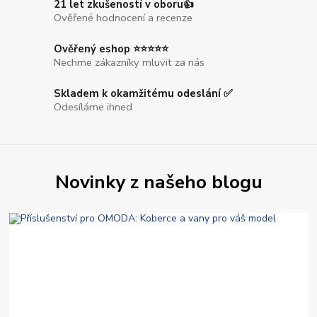
21 let zkušeností v oboru👍
Ověřené hodnocení a recenze
Ověřený eshop ⭐⭐⭐⭐⭐
Nechme zákazníky mluvit za nás
Skladem k okamžitému odeslání ✅
Odesíláme ihned
Novinky z našeho blogu