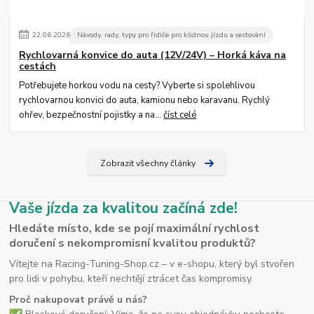
22
.
06
.
2026
Návody, rady, typy pro řidiče pro klidnou jízdu a cestování
Rychlovarná konvice do auta (12V/24V) – Horká káva na
cestách
Potřebujete horkou vodu na cesty? Vyberte si spolehlivou
rychlovarnou konvici do auta, kamionu nebo karavanu. Rychlý
ohřev, bezpečnostní pojistky a na...
číst celé
Zobrazit všechny články
Vaše jízda za kvalitou začíná zde!
Hledáte místo, kde se pojí maximální rychlost
doručení s nekompromisní kvalitou produktů?
Vítejte na Racing-Tuning-Shop.cz – v e-shopu, který byl stvořen
pro lidi v pohybu, kteří nechtějí ztrácet čas kompromisy.
Proč nakupovat právě u nás?