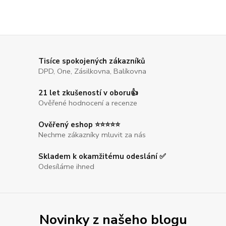
Tisíce spokojených zákazníků
DPD, One, Zásilkovna, Balíkovna
21 let zkušeností v oboru👍
Ověřené hodnocení a recenze
Ověřený eshop ⭐⭐⭐⭐⭐
Nechme zákazníky mluvit za nás
Skladem k okamžitému odeslání ✅
Odesíláme ihned
Novinky z našeho blogu