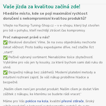
Vaše jízda za kvalitou začíná zde!
Hledáte místo, kde se pojí maximální rychlost
doručení s nekompromisní kvalitou produktů?
Vítejte na Racing-Tuning-Shop.cz – v e-shopu, který byl stvořen
pro lidi v pohybu, kteří nechtějí ztrácet čas kompromisy.
Proč nakupovat právě u nás?
Bleskové doručení: Víme, že na svou objednávku nechcete
čekat věčnost. Proto balíky expedujeme dříve, než stačíte říct
„start!“.
Pečlivě vybraný sortiment: Nenabízíme tisíce zbytečností.
Vybíráme pro vás jen ty kousky, za které bychom sami dali ruku do
ohně.
Bezpečný nákup bez zádrhelů: Moderní platební metody a
intuitivní rozhraní zajistí, že váš nákup proběhne hladce a
bezpečně.
„Naším cílem není jen prodat produkt. Naším cílem je dodat Vám
zážitek z nákupu, ke kterému se budete rádi vracet.“
Máme pro Vás
poklice na kola
, kvalitní
přesné stěrače
, široký