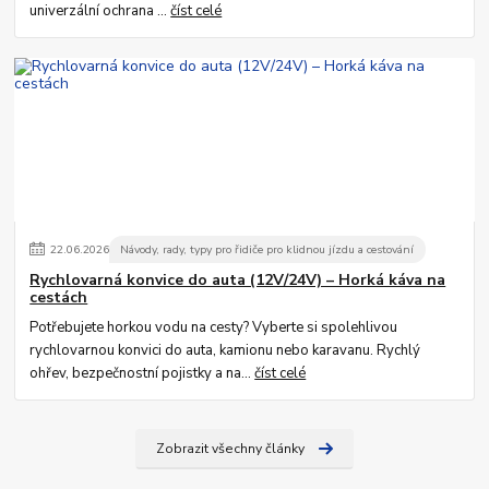
univerzální ochrana ...
číst celé
22
.
06
.
2026
Návody, rady, typy pro řidiče pro klidnou jízdu a cestování
Rychlovarná konvice do auta (12V/24V) – Horká káva na
cestách
Potřebujete horkou vodu na cesty? Vyberte si spolehlivou
rychlovarnou konvici do auta, kamionu nebo karavanu. Rychlý
ohřev, bezpečnostní pojistky a na...
číst celé
Zobrazit všechny články