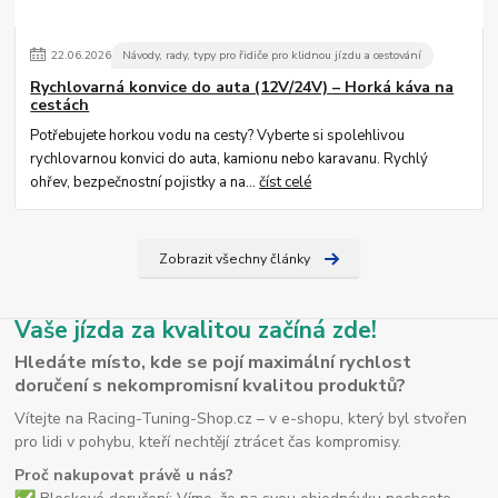
22
.
06
.
2026
Návody, rady, typy pro řidiče pro klidnou jízdu a cestování
Rychlovarná konvice do auta (12V/24V) – Horká káva na
cestách
Potřebujete horkou vodu na cesty? Vyberte si spolehlivou
rychlovarnou konvici do auta, kamionu nebo karavanu. Rychlý
ohřev, bezpečnostní pojistky a na...
číst celé
Zobrazit všechny články
Vaše jízda za kvalitou začíná zde!
Hledáte místo, kde se pojí maximální rychlost
doručení s nekompromisní kvalitou produktů?
Vítejte na Racing-Tuning-Shop.cz – v e-shopu, který byl stvořen
pro lidi v pohybu, kteří nechtějí ztrácet čas kompromisy.
Proč nakupovat právě u nás?