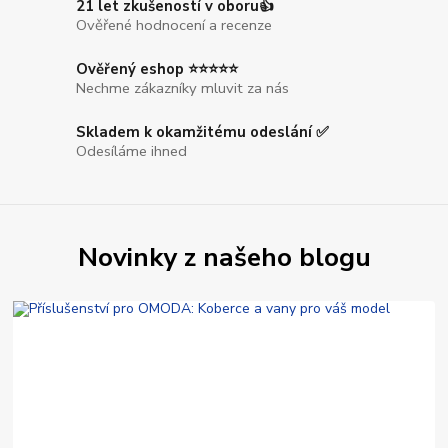
21 let zkušeností v oboru👍
Ověřené hodnocení a recenze
Ověřený eshop ⭐⭐⭐⭐⭐
Nechme zákazníky mluvit za nás
Skladem k okamžitému odeslání ✅
Odesíláme ihned
Novinky z našeho blogu