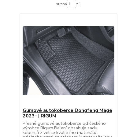
strana
z 1
Gumové autokoberce Dongfeng Mage
2023- | RIGUM
Přesné gumové autokoberce od českého
výrobce Rigum.Balení obsahuje sadu
koberců z velice kvalitního materiálu