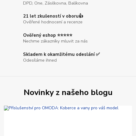
DPD, One, Zásilkovna, Balíkovna
21 let zkušeností v oboru👍
Ověřené hodnocení a recenze
Ověřený eshop ⭐⭐⭐⭐⭐
Nechme zákazníky mluvit za nás
Skladem k okamžitému odeslání ✅
Odesíláme ihned
Novinky z našeho blogu