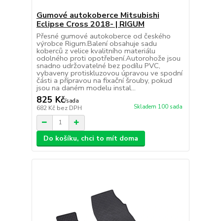
Gumové autokoberce Mitsubishi
Eclipse Cross 2018- | RIGUM
Přesné gumové autokoberce od českého
výrobce Rigum.Balení obsahuje sadu
koberců z velice kvalitního materiálu
odolného proti opotřebení.Autorohože jsou
snadno udržovatelné bez podílu PVC,
vybaveny protiskluzovou úpravou ve spodní
části a přípravou na fixační šrouby, pokud
jsou na daném modelu instal...
825 Kč
/
sada
Skladem 100 sada
682 Kč
bez DPH
Do košíku, chci to mít doma