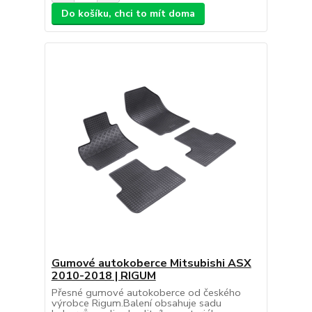
Do košíku, chci to mít doma
Gumové autokoberce Mitsubishi ASX
2010-2018 | RIGUM
Přesné gumové autokoberce od českého
výrobce Rigum.Balení obsahuje sadu