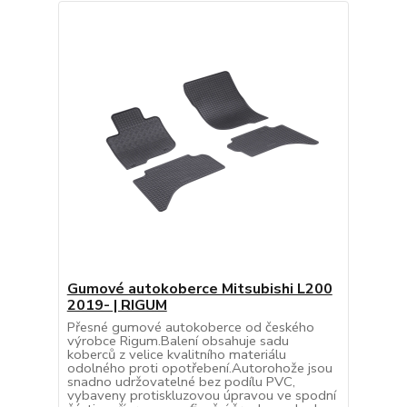
Gumové autokoberce Mitsubishi L200
2019- | RIGUM
Přesné gumové autokoberce od českého
výrobce Rigum.Balení obsahuje sadu
koberců z velice kvalitního materiálu
odolného proti opotřebení.Autorohože jsou
snadno udržovatelné bez podílu PVC,
vybaveny protiskluzovou úpravou ve spodní