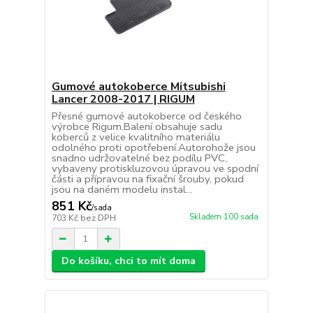
Gumové autokoberce Mitsubishi
Lancer 2008-2017 | RIGUM
Přesné gumové autokoberce od českého
výrobce Rigum.Balení obsahuje sadu
koberců z velice kvalitního materiálu
odolného proti opotřebení.Autorohože jsou
snadno udržovatelné bez podílu PVC,
vybaveny protiskluzovou úpravou ve spodní
části a přípravou na fixační šrouby, pokud
jsou na daném modelu instal...
851 Kč
/
sada
Skladem 100 sada
703 Kč
bez DPH
Do košíku, chci to mít doma