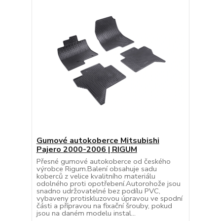
Gumové autokoberce Mitsubishi
Pajero 2000-2006 | RIGUM
Přesné gumové autokoberce od českého
výrobce Rigum.Balení obsahuje sadu
koberců z velice kvalitního materiálu
odolného proti opotřebení.Autorohože jsou
snadno udržovatelné bez podílu PVC,
vybaveny protiskluzovou úpravou ve spodní
části a přípravou na fixační šrouby, pokud
jsou na daném modelu instal...