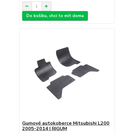
Do košíku, chci to mít doma
Gumové autokoberce Mitsubishi L200
2005-2014 | RIGUM