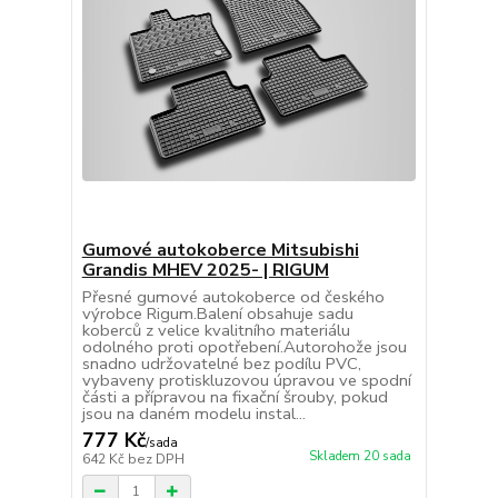
Gumové autokoberce Mitsubishi
Grandis MHEV 2025- | RIGUM
Přesné gumové autokoberce od českého
výrobce Rigum.Balení obsahuje sadu
koberců z velice kvalitního materiálu
odolného proti opotřebení.Autorohože jsou
snadno udržovatelné bez podílu PVC,
vybaveny protiskluzovou úpravou ve spodní
části a přípravou na fixační šrouby, pokud
jsou na daném modelu instal...
777 Kč
/
sada
Skladem 20 sada
642 Kč
bez DPH