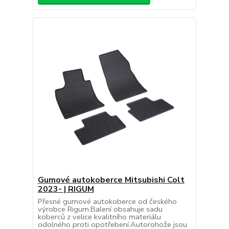
Gumové autokoberce Mitsubishi Colt
2023- | RIGUM
Přesné gumové autokoberce od českého
výrobce Rigum.Balení obsahuje sadu
koberců z velice kvalitního materiálu
odolného proti opotřebení.Autorohože jsou