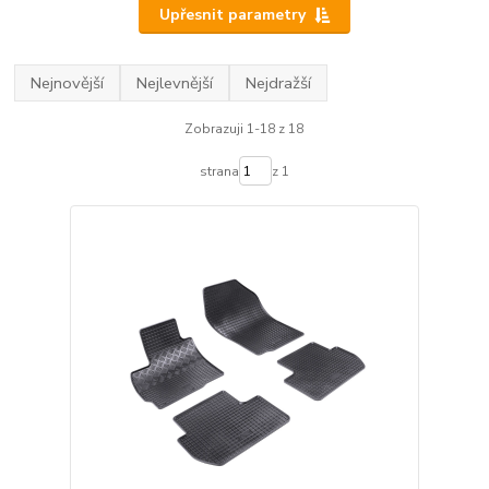
Upřesnit parametry
Nejnovější
Nejlevnější
Nejdražší
Zobrazuji 1-18 z 18
strana
z 1