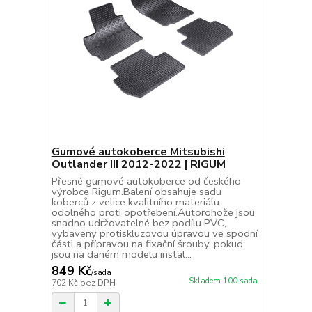
Gumové autokoberce Mitsubishi
Outlander III 2012-2022 | RIGUM
Přesné gumové autokoberce od českého
výrobce Rigum.Balení obsahuje sadu
koberců z velice kvalitního materiálu
odolného proti opotřebení.Autorohože jsou
snadno udržovatelné bez podílu PVC,
vybaveny protiskluzovou úpravou ve spodní
části a přípravou na fixační šrouby, pokud
jsou na daném modelu instal...
849 Kč
/
sada
Skladem 100 sada
702 Kč
bez DPH