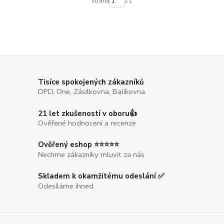
strana
z 1
Tisíce spokojených zákazníků
DPD, One, Zásilkovna, Balíkovna
21 let zkušeností v oboru👍
Ověřené hodnocení a recenze
Ověřený eshop ⭐⭐⭐⭐⭐
Nechme zákazníky mluvit za nás
Skladem k okamžitému odeslání ✅
Odesíláme ihned