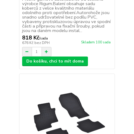
výrobce Rigum.Balení obsahuje sadu
koberců z velice kvalitního materiálu
odolného proti opotřebení.Autorohože jsou
snadno udržovatelné bez podílu PVC,
vybaveny protiskluzovou úpravou ve spodní
části a přípravou na fixační šrouby, pokud
jsou na daném modelu instal...
818 Kč
/
sada
Skladem 100 sada
676 Kč
bez DPH
Do košíku, chci to mít doma