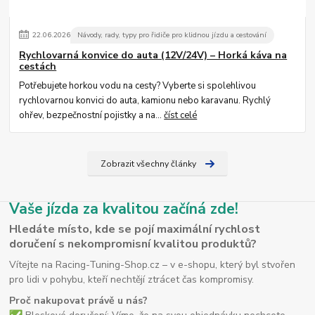
22
.
06
.
2026
Návody, rady, typy pro řidiče pro klidnou jízdu a cestování
Rychlovarná konvice do auta (12V/24V) – Horká káva na
cestách
Potřebujete horkou vodu na cesty? Vyberte si spolehlivou
rychlovarnou konvici do auta, kamionu nebo karavanu. Rychlý
ohřev, bezpečnostní pojistky a na...
číst celé
Zobrazit všechny články
Vaše jízda za kvalitou začíná zde!
Hledáte místo, kde se pojí maximální rychlost
doručení s nekompromisní kvalitou produktů?
Vítejte na Racing-Tuning-Shop.cz – v e-shopu, který byl stvořen
pro lidi v pohybu, kteří nechtějí ztrácet čas kompromisy.
Proč nakupovat právě u nás?