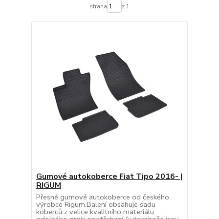
strana
z 1
Gumové autokoberce Fiat Tipo 2016- |
RIGUM
Přesné gumové autokoberce od českého
výrobce Rigum.Balení obsahuje sadu
koberců z velice kvalitního materiálu