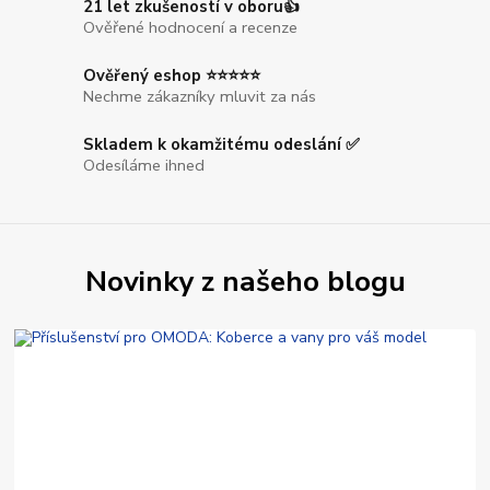
21 let zkušeností v oboru👍
Ověřené hodnocení a recenze
Ověřený eshop ⭐⭐⭐⭐⭐
Nechme zákazníky mluvit za nás
Skladem k okamžitému odeslání ✅
Odesíláme ihned
Novinky z našeho blogu