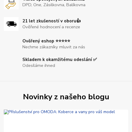
DPD, One, Zásilkovna, Balíkovna
21 let zkušeností v oboru👍
Ověřené hodnocení a recenze
Ověřený eshop ⭐⭐⭐⭐⭐
Nechme zákazníky mluvit za nás
Skladem k okamžitému odeslání ✅
Odesíláme ihned
Novinky z našeho blogu