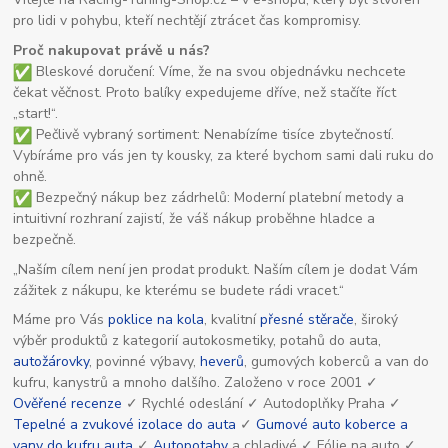
pro lidi v pohybu, kteří nechtějí ztrácet čas kompromisy.
Proč nakupovat právě u nás?
Bleskové doručení: Víme, že na svou objednávku nechcete
čekat věčnost. Proto balíky expedujeme dříve, než stačíte říct
„start!“.
Pečlivě vybraný sortiment: Nenabízíme tisíce zbytečností.
Vybíráme pro vás jen ty kousky, za které bychom sami dali ruku do
ohně.
Bezpečný nákup bez zádrhelů: Moderní platební metody a
intuitivní rozhraní zajistí, že váš nákup proběhne hladce a
bezpečně.
„Naším cílem není jen prodat produkt. Naším cílem je dodat Vám
zážitek z nákupu, ke kterému se budete rádi vracet.“
Máme pro Vás
poklice na kola
, kvalitní
přesné stěrače
, široký
výběr produktů z kategorií autokosmetiky, potahů do auta,
autožárovky
, povinné výbavy,
heverů
, gumových koberců a van do
kufru, kanystrů a mnoho dalšího. Založeno v roce 2001 ✓
Ověřené recenze
✓ Rychlé odeslání ✓ Autodoplňky Praha ✓
Tepelné a zvukové izolace do auta
✓
Gumové auto koberce a
vany do kufru auta
✓
Autopotahy
a chladivé ✓ Fólie na auto ✓