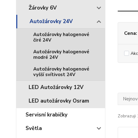
Žárovky 6V
Autožárovky 24V
Cena:
Autožárovky halogenové
čiré 24V
Autožárovky halogenové
Akc
modré 24V
Autožárovky halogenové
vyšší svítivost 24V
LED Autožárovky 12V
Nejnově
LED autožárovky Osram
Servisní krabičky
Zobrazuji 
Světla