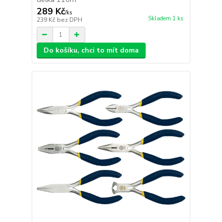
289 Kč
/
ks
Skladem 1 ks
239 Kč
bez DPH
Do košíku, chci to mít doma