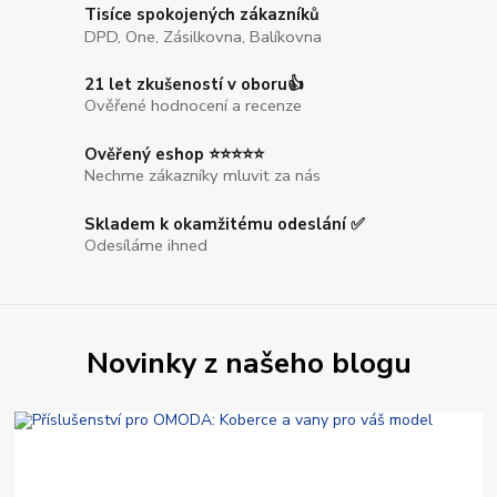
Tisíce spokojených zákazníků
DPD, One, Zásilkovna, Balíkovna
21 let zkušeností v oboru👍
Ověřené hodnocení a recenze
Ověřený eshop ⭐⭐⭐⭐⭐
Nechme zákazníky mluvit za nás
Skladem k okamžitému odeslání ✅
Odesíláme ihned
Novinky z našeho blogu