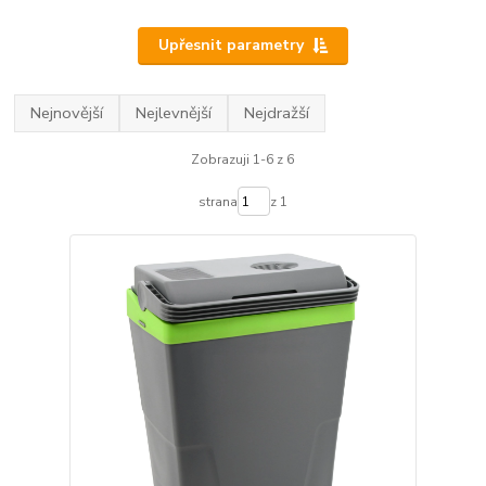
Upřesnit parametry
Nejnovější
Nejlevnější
Nejdražší
Zobrazuji 1-6 z 6
strana
z 1