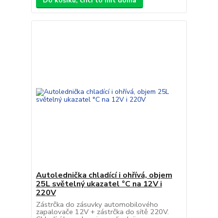
Do košíku, chci to mít doma
Autolednička chladící i ohřívá, objem
25L světelný ukazatel °C na 12V i
220V
Zástrčka do zásuvky automobilového
zapalovače 12V + zástrčka do sítě 220V.