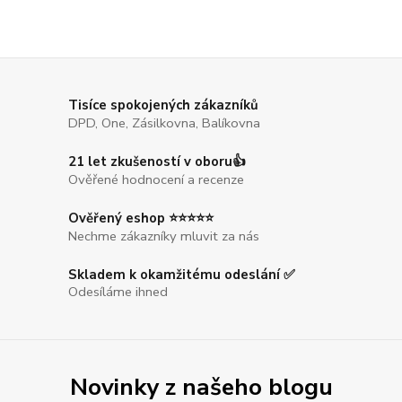
Tisíce spokojených zákazníků
DPD, One, Zásilkovna, Balíkovna
21 let zkušeností v oboru👍
Ověřené hodnocení a recenze
Ověřený eshop ⭐⭐⭐⭐⭐
Nechme zákazníky mluvit za nás
Skladem k okamžitému odeslání ✅
Odesíláme ihned
Novinky z našeho blogu