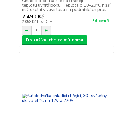
Chladící box ukazuje na displeji
teplotu uvnitř boxu. Teplota o 10-20°C nižší
než okolní v závislosti na podmínkách pros...
2 490 Kč
Skladem 5
2 058 Kč
bez DPH
Do košíku, chci to mít doma