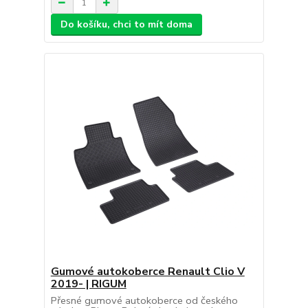
Do košíku, chci to mít doma
Gumové autokoberce Renault Clio V
2019- | RIGUM
Přesné gumové autokoberce od českého