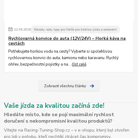
22
.
06
.
2026
Návody, rady, typy pro řidiče pro klidnou jízdu a cestování
Rychlovarná konvice do auta (12V/24V) – Horká káva na
cestách
Potřebujete horkou vodu na cesty? Vyberte si spolehlivou
rychlovarnou konvici do auta, kamionu nebo karavanu. Rychlý
ohřev, bezpečnostní pojistky a na...
číst celé
Zobrazit všechny články
Vaše jízda za kvalitou začíná zde!
Hledáte místo, kde se pojí maximální rychlost
doručení s nekompromisní kvalitou produktů?
Vítejte na Racing-Tuning-Shop.cz – v e-shopu, který byl stvořen
pro lidi v pohybu, kteří nechtějí ztrácet čas kompromisy.