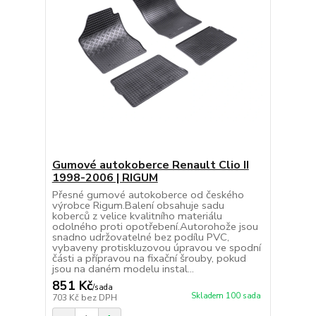
Gumové autokoberce Renault Clio II
1998-2006 | RIGUM
Přesné gumové autokoberce od českého
výrobce Rigum.Balení obsahuje sadu
koberců z velice kvalitního materiálu
odolného proti opotřebení.Autorohože jsou
snadno udržovatelné bez podílu PVC,
vybaveny protiskluzovou úpravou ve spodní
části a přípravou na fixační šrouby, pokud
jsou na daném modelu instal...
851 Kč
/
sada
Skladem 100 sada
703 Kč
bez DPH