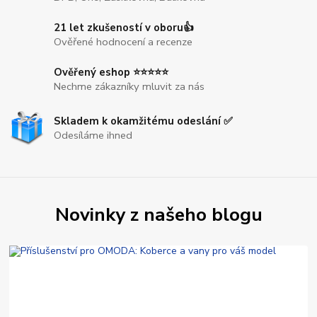
21 let zkušeností v oboru👍
Ověřené hodnocení a recenze
Ověřený eshop ⭐⭐⭐⭐⭐
Nechme zákazníky mluvit za nás
Skladem k okamžitému odeslání ✅
Odesíláme ihned
Novinky z našeho blogu