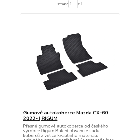
strana
z 1
Gumové autokoberce Mazda CX-60
2022- | RIGUM
Přesné gumové autokoberce od českého
výrobce Rigum.Balení obsahuje sadu
koberců z velice kvalitního materiálu