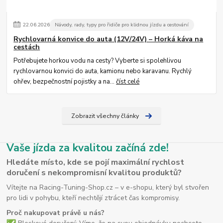
22
.
06
.
2026
Návody, rady, typy pro řidiče pro klidnou jízdu a cestování
Rychlovarná konvice do auta (12V/24V) – Horká káva na
cestách
Potřebujete horkou vodu na cesty? Vyberte si spolehlivou
rychlovarnou konvici do auta, kamionu nebo karavanu. Rychlý
ohřev, bezpečnostní pojistky a na...
číst celé
Zobrazit všechny články
Vaše jízda za kvalitou začíná zde!
Hledáte místo, kde se pojí maximální rychlost
doručení s nekompromisní kvalitou produktů?
Vítejte na Racing-Tuning-Shop.cz – v e-shopu, který byl stvořen
pro lidi v pohybu, kteří nechtějí ztrácet čas kompromisy.
Proč nakupovat právě u nás?