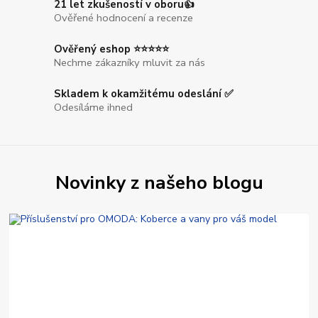
21 let zkušeností v oboru👍
Ověřené hodnocení a recenze
Ověřený eshop ⭐⭐⭐⭐⭐
Nechme zákazníky mluvit za nás
Skladem k okamžitému odeslání ✅
Odesíláme ihned
Novinky z našeho blogu