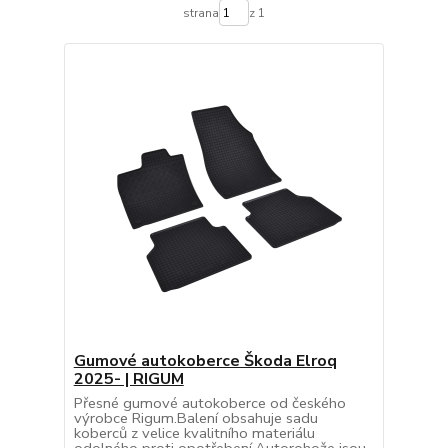
strana
z 1
Gumové autokoberce Škoda Elroq
2025- | RIGUM
Přesné gumové autokoberce od českého
výrobce Rigum.Balení obsahuje sadu
koberců z velice kvalitního materiálu