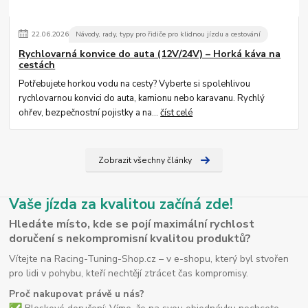
22
.
06
.
2026
Návody, rady, typy pro řidiče pro klidnou jízdu a cestování
Rychlovarná konvice do auta (12V/24V) – Horká káva na
cestách
Potřebujete horkou vodu na cesty? Vyberte si spolehlivou
rychlovarnou konvici do auta, kamionu nebo karavanu. Rychlý
ohřev, bezpečnostní pojistky a na...
číst celé
Zobrazit všechny články
Vaše jízda za kvalitou začíná zde!
Hledáte místo, kde se pojí maximální rychlost
doručení s nekompromisní kvalitou produktů?
Vítejte na Racing-Tuning-Shop.cz – v e-shopu, který byl stvořen
pro lidi v pohybu, kteří nechtějí ztrácet čas kompromisy.
Proč nakupovat právě u nás?