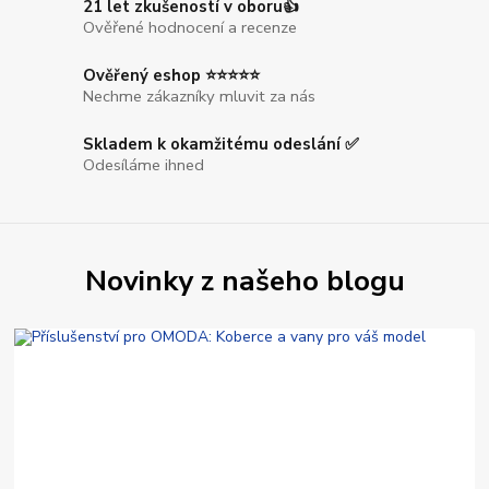
21 let zkušeností v oboru👍
Ověřené hodnocení a recenze
Ověřený eshop ⭐⭐⭐⭐⭐
Nechme zákazníky mluvit za nás
Skladem k okamžitému odeslání ✅
Odesíláme ihned
Novinky z našeho blogu