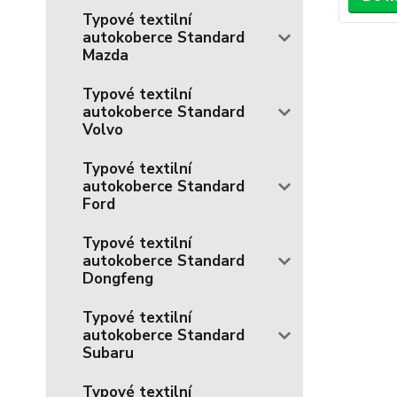
Typové textilní
autokoberce Standard
Mazda
Typové textilní
autokoberce Standard
Volvo
Typové textilní
autokoberce Standard
Ford
Typové textilní
autokoberce Standard
Dongfeng
Typové textilní
autokoberce Standard
Subaru
Typové textilní