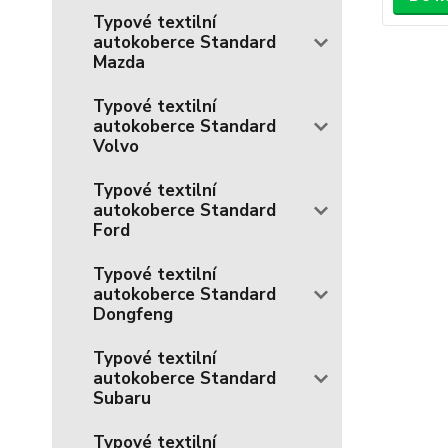
Typové textilní
autokoberce Standard
Mazda
Typové textilní
autokoberce Standard
Volvo
Typové textilní
autokoberce Standard
Ford
Typové textilní
autokoberce Standard
Dongfeng
Typové textilní
autokoberce Standard
Subaru
Typové textilní