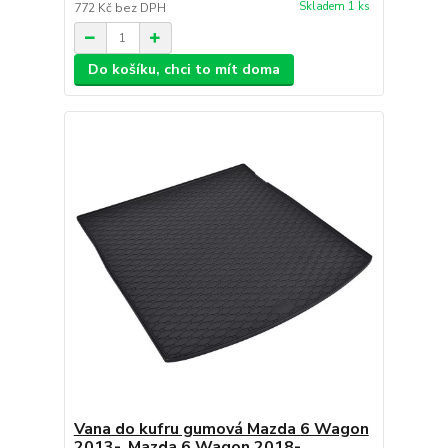
Skladem 1 ks
772 Kč
bez DPH
Do košíku, chci to mít doma
Vana do kufru gumová Mazda 6 Wagon
2013-, Mazda 6 Wagon 2018-