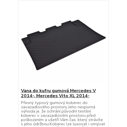
Vana do kufru gumová Mercedes V
2014-, Mercedes Vito XL 2014-
Přesný typový gumový koberec do
zavazadlového prostoru.Jeho nesporná
výhoda je, že ochrání původní textilní
koberec v zavazadlovém prostoru před
poškozením a ušetří Vám čas, který strávíte
s jeho údržbou.Koberec lze luxovat i omývat