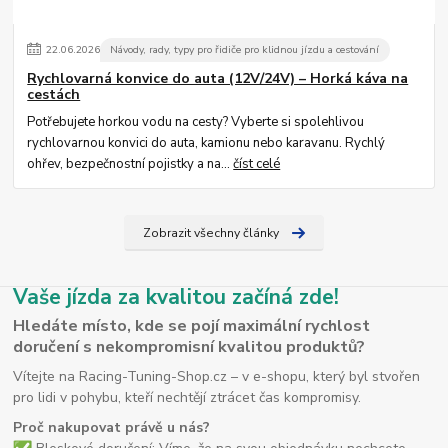
22
.
06
.
2026
Návody, rady, typy pro řidiče pro klidnou jízdu a cestování
Rychlovarná konvice do auta (12V/24V) – Horká káva na
cestách
Potřebujete horkou vodu na cesty? Vyberte si spolehlivou
rychlovarnou konvici do auta, kamionu nebo karavanu. Rychlý
ohřev, bezpečnostní pojistky a na...
číst celé
Zobrazit všechny články
Vaše jízda za kvalitou začíná zde!
Hledáte místo, kde se pojí maximální rychlost
doručení s nekompromisní kvalitou produktů?
Vítejte na Racing-Tuning-Shop.cz – v e-shopu, který byl stvořen
pro lidi v pohybu, kteří nechtějí ztrácet čas kompromisy.
Proč nakupovat právě u nás?