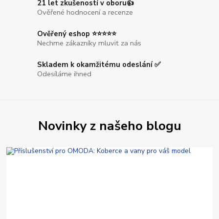
21 let zkušeností v oboru👍
Ověřené hodnocení a recenze
Ověřený eshop ⭐⭐⭐⭐⭐
Nechme zákazníky mluvit za nás
Skladem k okamžitému odeslání ✅
Odesíláme ihned
Novinky z našeho blogu