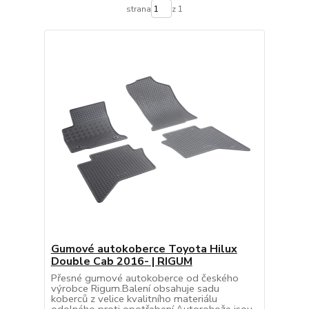
strana
z 1
Gumové autokoberce Toyota Hilux
Double Cab 2016- | RIGUM
Přesné gumové autokoberce od českého
výrobce Rigum.Balení obsahuje sadu
koberců z velice kvalitního materiálu