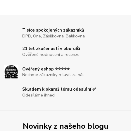
Tisíce spokojených zákazníků
DPD, One, Zásilkovna, Balíkovna
21 let zkušeností v oboru👍
Ověřené hodnocení a recenze
Ověřený eshop ⭐⭐⭐⭐⭐
Nechme zákazníky mluvit za nás
Skladem k okamžitému odeslání ✅
Odesíláme ihned
Novinky z našeho blogu