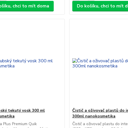
ošíku, chci to mít doma
Do košíku, chci to mít
ský tekutý vosk 300 ml
Čistič a oživovač plastů do i
smetika
300ml nanokosmetika
a Plus Premium Quik
Čistič a oživovač plastu do int