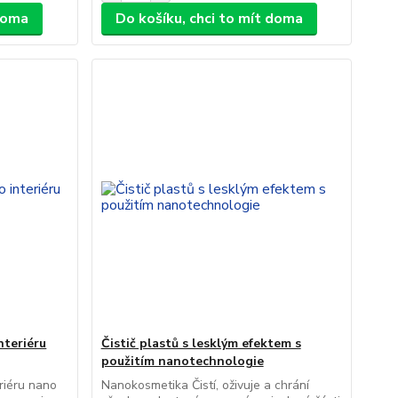
 doma
Do košíku, chci to mít doma
nteriéru
Čistič plastů s lesklým efektem s
použitím nanotechnologie
eriéru nano
Nanokosmetika Čistí, oživuje a chrání