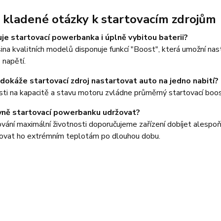
 kladené otázky k startovacím zdrojům
je startovací powerbanka i úplně vybitou baterii?
ina kvalitních modelů disponuje funkcí "Boost", která umožní nast
 napětí.
 dokáže startovací zdroj nastartovat auto na jedno nabití?
sti na kapacitě a stavu motoru zvládne průměrný startovací boos
vně startovací powerbanku udržovat?
vání maximální životnosti doporučujeme zařízení dobíjet alespoň 
ovat ho extrémním teplotám po dlouhou dobu.