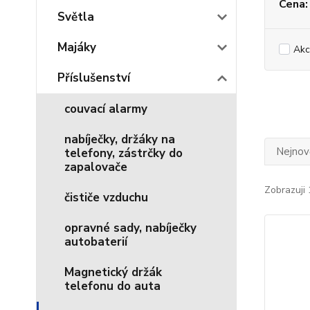
Cena:
Světla
Majáky
Akc
Příslušenství
couvací alarmy
nabíječky, držáky na
Nejnově
telefony, zástrčky do
zapalovače
Zobrazuji 
čističe vzduchu
opravné sady, nabíječky
autobaterií
Magnetický držák
telefonu do auta