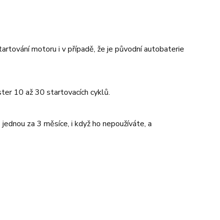
artování motoru i v případě, že je původní autobaterie
ter 10 až 30 startovacích cyklů.
jednou za 3 měsíce, i když ho nepoužíváte, a