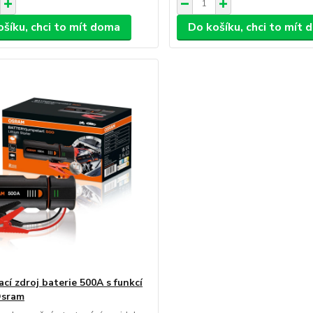
ošíku, chci to mít doma
Do košíku, chci to mít
cí zdroj baterie 500A s funkcí
Osram