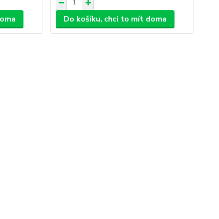
 doma
Do košíku, chci to mít doma