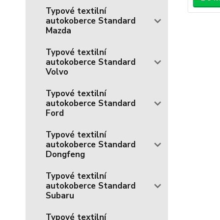
Typové textilní
autokoberce Standard
Mazda
Typové textilní
autokoberce Standard
Volvo
Typové textilní
autokoberce Standard
Ford
Typové textilní
autokoberce Standard
Dongfeng
Typové textilní
autokoberce Standard
Subaru
Typové textilní