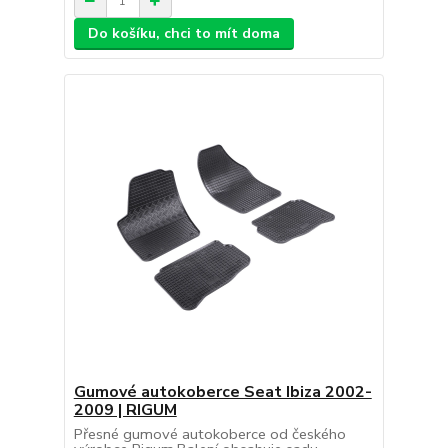
Do košíku, chci to mít doma
Gumové autokoberce Seat Ibiza 2002-
2009 | RIGUM
Přesné gumové autokoberce od českého