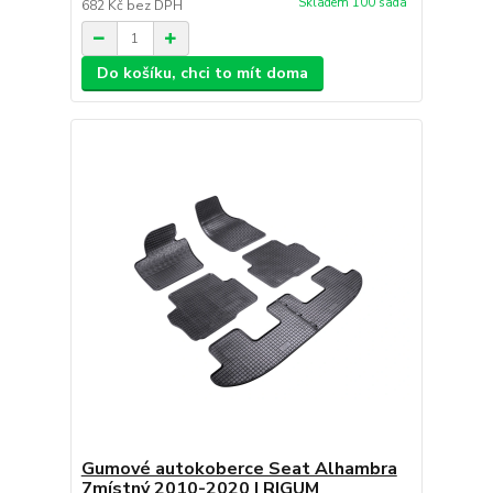
Skladem 100 sada
682 Kč
bez DPH
Do košíku, chci to mít doma
Gumové autokoberce Seat Alhambra
7místný 2010-2020 | RIGUM