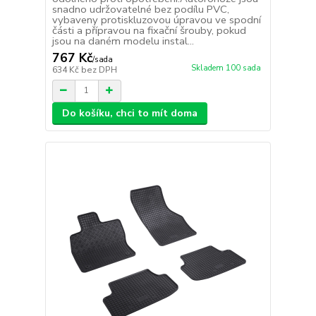
snadno udržovatelné bez podílu PVC,
vybaveny protiskluzovou úpravou ve spodní
části a přípravou na fixační šrouby, pokud
jsou na daném modelu instal...
767 Kč
/
sada
Skladem 100 sada
634 Kč
bez DPH
Do košíku, chci to mít doma