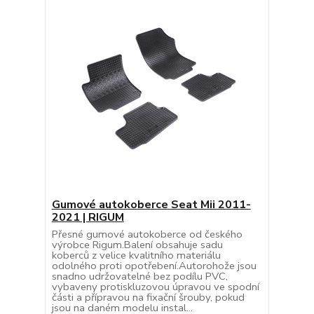
Gumové autokoberce Seat Mii 2011-
2021 | RIGUM
Přesné gumové autokoberce od českého
výrobce Rigum.Balení obsahuje sadu
koberců z velice kvalitního materiálu
odolného proti opotřebení.Autorohože jsou
snadno udržovatelné bez podílu PVC,
vybaveny protiskluzovou úpravou ve spodní
části a přípravou na fixační šrouby, pokud
jsou na daném modelu instal...