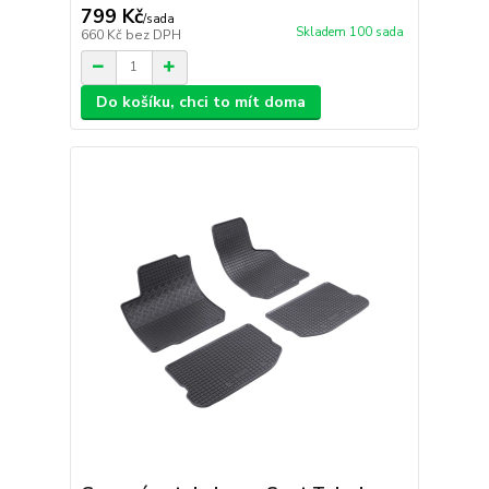
799 Kč
/
sada
Skladem 100 sada
660 Kč
bez DPH
Do košíku, chci to mít doma