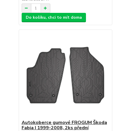
Do košíku, chci to mít doma
Autokoberce gumové FROGUM Škoda
Fabia I 1999-2008, 2ks přední