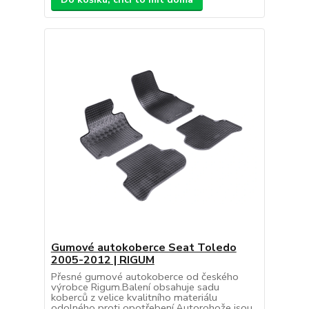
Gumové autokoberce Seat Toledo
2005-2012 | RIGUM
Přesné gumové autokoberce od českého
výrobce Rigum.Balení obsahuje sadu
koberců z velice kvalitního materiálu
odolného proti opotřebení.Autorohože jsou