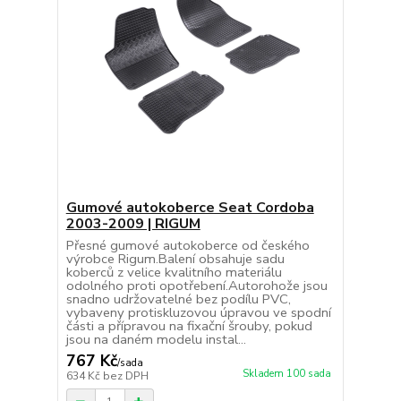
Gumové autokoberce Seat Cordoba
2003-2009 | RIGUM
Přesné gumové autokoberce od českého
výrobce Rigum.Balení obsahuje sadu
koberců z velice kvalitního materiálu
odolného proti opotřebení.Autorohože jsou
snadno udržovatelné bez podílu PVC,
vybaveny protiskluzovou úpravou ve spodní
části a přípravou na fixační šrouby, pokud
jsou na daném modelu instal...
767 Kč
/
sada
Skladem 100 sada
634 Kč
bez DPH