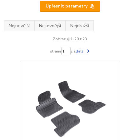
Upřesnit parametry
Nejnovější
Nejlevnější
Nejdražší
Zobrazuji 1-20 z 23
strana
z 2
další