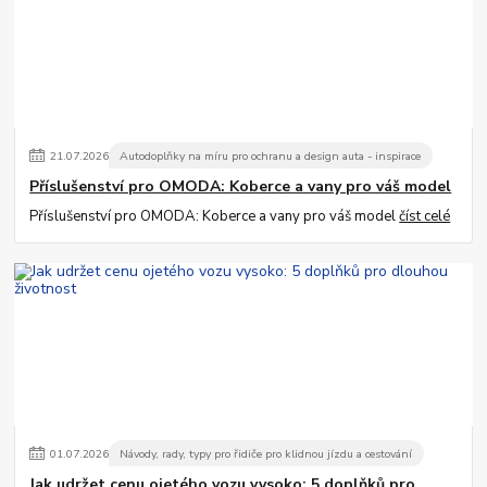
21
.
07
.
2026
Autodoplňky na míru pro ochranu a design auta - inspirace
Příslušenství pro OMODA: Koberce a vany pro váš model
Příslušenství pro OMODA: Koberce a vany pro váš model
číst celé
01
.
07
.
2026
Návody, rady, typy pro řidiče pro klidnou jízdu a cestování
Jak udržet cenu ojetého vozu vysoko: 5 doplňků pro