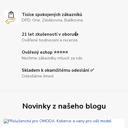
Tisíce spokojených zákazníků
DPD, One, Zásilkovna, Balíkovna
21 let zkušeností v oboru👍
Ověřené hodnocení a recenze
Ověřený eshop ⭐⭐⭐⭐⭐
Nechme zákazníky mluvit za nás
Skladem k okamžitému odeslání ✅
Odesíláme ihned
Novinky z našeho blogu