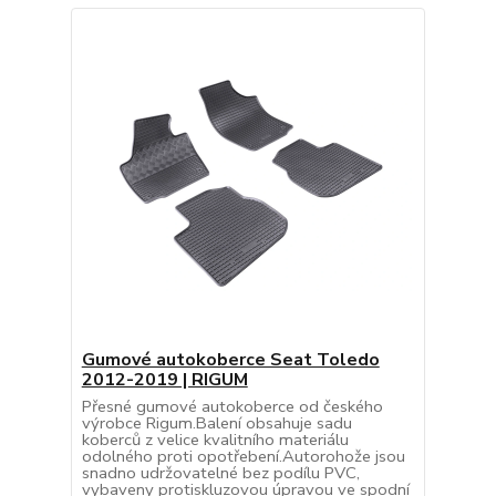
Gumové autokoberce Seat Toledo
2012-2019 | RIGUM
Přesné gumové autokoberce od českého
výrobce Rigum.Balení obsahuje sadu
koberců z velice kvalitního materiálu
odolného proti opotřebení.Autorohože jsou
snadno udržovatelné bez podílu PVC,
vybaveny protiskluzovou úpravou ve spodní