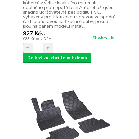
koberců z velice kvalitního materiálu
odolného proti opotřebení.Autorohože jsou
snadno udržovatelné bez podílu PVC,
vybaveny protiskluzovou úpravou ve spodní
části a přípravou na fixační šrouby, pokud
jsou na daném modelu instal...
827 Kč
/
ks
Skladem 1 ks
683 Kč
bez DPH
Do košíku, chci to mít doma