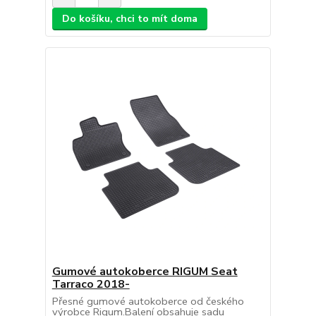
Do košíku, chci to mít doma
Gumové autokoberce RIGUM Seat
Tarraco 2018-
Přesné gumové autokoberce od českého
výrobce Rigum.Balení obsahuje sadu