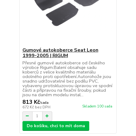
Gumové autokoberce Seat Leon
1999-2005 | RIGUM
Přesné gumové autokoberce od českého
výrobce Rigum.Balení obsahuje sadu
koberců z velice kvalitního materiálu
odolného proti opotřebení.Autorohože jsou
snadno udržovatelné bez podílu PVC,
vybaveny protiskluzovou úpravou ve spodní
části a přípravou na fixační šrouby, pokud
jsou na daném modelu instal...
813 Kč
/
sada
Skladem 100 sada
672 Kč
bez DPH
Do košíku, chci to mít doma