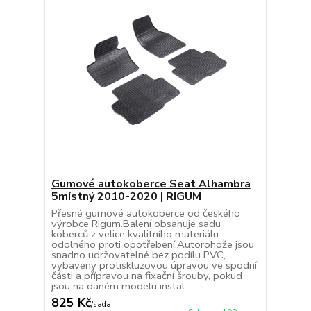
Gumové autokoberce Seat Alhambra
5místný 2010-2020 | RIGUM
Přesné gumové autokoberce od českého
výrobce Rigum.Balení obsahuje sadu
koberců z velice kvalitního materiálu
odolného proti opotřebení.Autorohože jsou
snadno udržovatelné bez podílu PVC,
vybaveny protiskluzovou úpravou ve spodní
části a přípravou na fixační šrouby, pokud
jsou na daném modelu instal...
825 Kč
/
sada