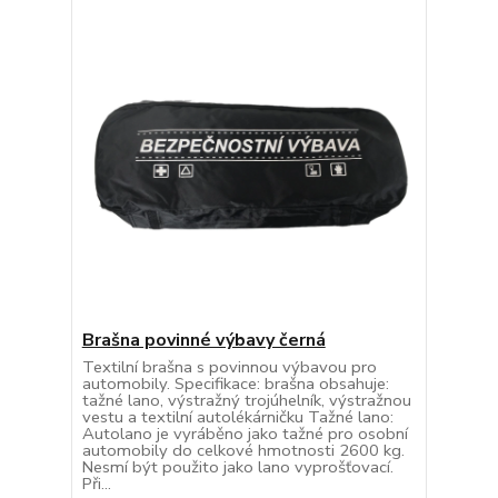
Brašna povinné výbavy černá
Textilní brašna s povinnou výbavou pro
automobily. Specifikace: brašna obsahuje:
tažné lano, výstražný trojúhelník, výstražnou
vestu a textilní autolékárničku Tažné lano:
Autolano je vyráběno jako tažné pro osobní
automobily do celkové hmotnosti 2600 kg.
Nesmí být použito jako lano vyprošťovací.
Při...