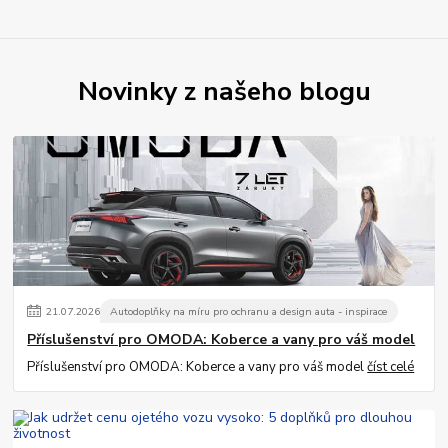
Novinky z našeho blogu
21
.
07
.
2026
Autodoplňky na míru pro ochranu a design auta - inspirace
Příslušenství pro OMODA: Koberce a vany pro váš model
Příslušenství pro OMODA: Koberce a vany pro váš model
číst celé