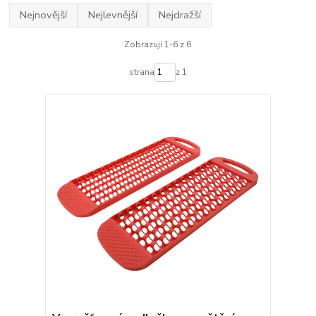
Nejnovější
Nejlevnější
Nejdražší
Zobrazuji 1-6 z 6
strana
z 1