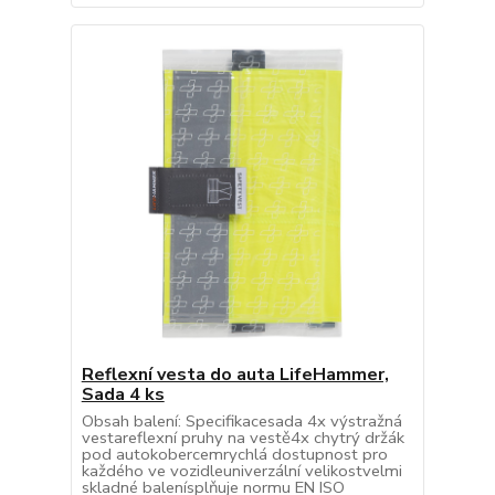
Reflexní vesta do auta LifeHammer,
Sada 4 ks
Obsah balení: Specifikacesada 4x výstražná
vestareflexní pruhy na vestě4x chytrý držák
pod autokobercemrychlá dostupnost pro
každého ve vozidleuniverzální velikostvelmi
skladné balenísplňuje normu EN ISO