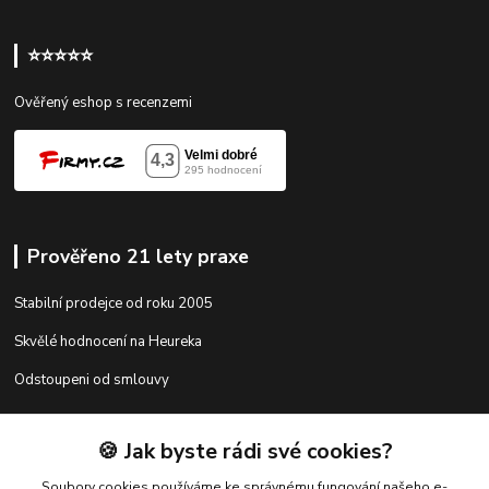
⭐⭐⭐⭐⭐
Ověřený eshop s recenzemi
Prověřeno 21 lety praxe
Stabilní prodejce od roku 2005
Skvělé hodnocení na Heureka
Odstoupeni od smlouvy
🍪 Jak byste rádi své cookies?
Kontakty
Soubory cookies používáme ke správnému fungování našeho e-