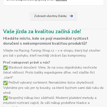
Zobrazit všechny články
Vaše jízda za kvalitou začíná zde!
Hledáte místo, kde se pojí maximální rychlost
doručení s nekompromisní kvalitou produktů?
Vítejte na Racing-Tuning-Shop.cz – v e-shopu, který byl stvořen
pro lidi v pohybu, kteří nechtějí ztrácet čas kompromisy.
Proč nakupovat právě u nás?
Bleskové doručení: Víme, že na svou objednávku nechcete
čekat věčnost. Proto balíky expedujeme dříve, než stačíte říct
„start!“.
Pečlivě vybraný sortiment: Nenabízíme tisíce zbytečností.
Vybíráme pro vás jen ty kousky, za které bychom sami dali ruku do
ohně.
Bezpečný nákup bez zádrhelů: Moderní platební metody a
intuitivní rozhraní zajistí, že váš nákup proběhne hladce a