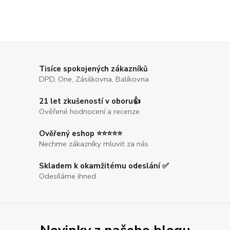
Tisíce spokojených zákazníků
DPD, One, Zásilkovna, Balíkovna
21 let zkušeností v oboru👍
Ověřené hodnocení a recenze
Ověřený eshop ⭐⭐⭐⭐⭐
Nechme zákazníky mluvit za nás
Skladem k okamžitému odeslání ✅
Odesíláme ihned