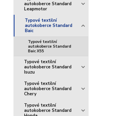
autokoberce Standard
Leapmotor
Typové textilní
autokoberce Standard
Baic
Typové textilní
autokoberce Standard
Baic X55
Typové textilní
autokoberce Standard
Isuzu
Typové textilní
autokoberce Standard
Chery
Typové textilní
autokoberce Standard
Honda