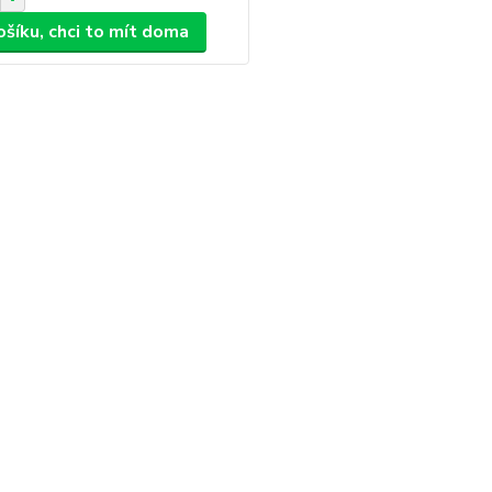
ošíku, chci to mít doma