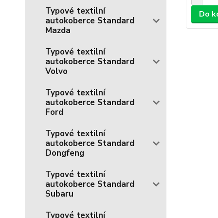
Typové textilní
Do k
autokoberce Standard
Mazda
Typové textilní
autokoberce Standard
Volvo
Typové textilní
autokoberce Standard
Ford
Typové textilní
autokoberce Standard
Dongfeng
Typové textilní
autokoberce Standard
Subaru
Typové textilní