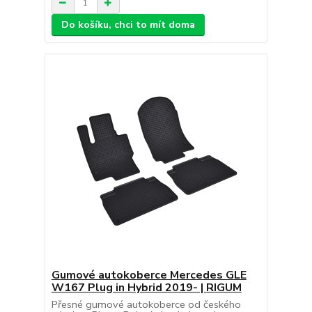
Do košíku, chci to mít doma
Gumové autokoberce Mercedes GLE
W167 Plug in Hybrid 2019- | RIGUM
Přesné gumové autokoberce od českého