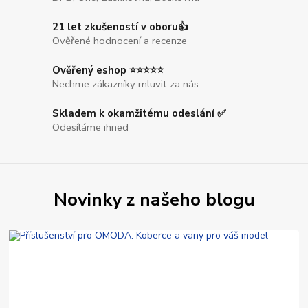
21 let zkušeností v oboru👍
Ověřené hodnocení a recenze
Ověřený eshop ⭐⭐⭐⭐⭐
Nechme zákazníky mluvit za nás
Skladem k okamžitému odeslání ✅
Odesíláme ihned
Novinky z našeho blogu