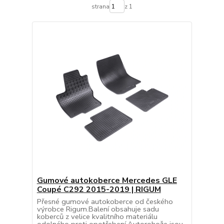
strana
z 1
Gumové autokoberce Mercedes GLE
Coupé C292 2015-2019 | RIGUM
Přesné gumové autokoberce od českého
výrobce Rigum.Balení obsahuje sadu
koberců z velice kvalitního materiálu