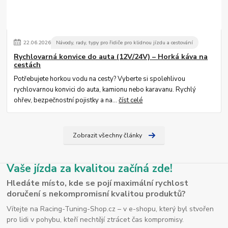
22
.
06
.
2026
Návody, rady, typy pro řidiče pro klidnou jízdu a cestování
Rychlovarná konvice do auta (12V/24V) – Horká káva na
cestách
Potřebujete horkou vodu na cesty? Vyberte si spolehlivou
rychlovarnou konvici do auta, kamionu nebo karavanu. Rychlý
ohřev, bezpečnostní pojistky a na...
číst celé
Zobrazit všechny články
Vaše jízda za kvalitou začíná zde!
Hledáte místo, kde se pojí maximální rychlost
doručení s nekompromisní kvalitou produktů?
Vítejte na Racing-Tuning-Shop.cz – v e-shopu, který byl stvořen
pro lidi v pohybu, kteří nechtějí ztrácet čas kompromisy.