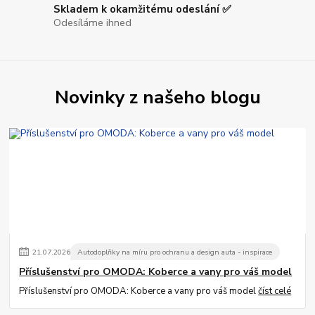
Skladem k okamžitému odeslání ✅
Odesíláme ihned
Novinky z našeho blogu
21
.
07
.
2026
Autodoplňky na míru pro ochranu a design auta - inspirace
Příslušenství pro OMODA: Koberce a vany pro váš model
Příslušenství pro OMODA: Koberce a vany pro váš model
číst celé