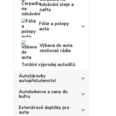
odsávání oleje a
nafty
Fólie a polepy
auta
Výbava do auta
zesilovač rádia
Totální výprodej autodílů
Autožárovky
autopříslušenství
Autokoberce a vany do
kufru
Exteriérové doplňky pro
auta