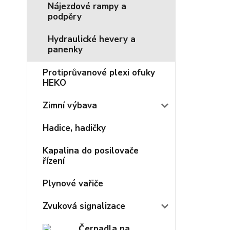
Nájezdové rampy a
podpěry
Hydraulické hevery a
panenky
Protiprůvanové plexi ofuky
HEKO
Zimní výbava
Hadice, hadičky
Kapalina do posilovače
řízení
Plynové vařiče
Zvuková signalizace
Čerpadla na