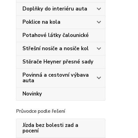
Doplňky do interiéru auta
Poklice na kola
Potahové látky čalounické
Střešní nosiče a nosiče kol
Stěrače Heyner přesné sady
Povinná a cestovní výbava
auta
Novinky
Průvodce podle řešení
Jízda bez bolesti zad a
pocení