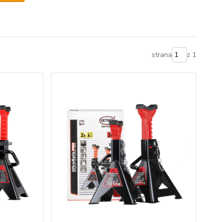
strana
z 1