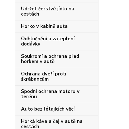
Udržet čerstvé jídlo na
cestách
Horko v kabině auta
Odhlučnění a zateplení
dodávky
Soukromí a ochrana před
horkem v autě
Ochrana dveří proti
škrábancům
Spodní ochrana motoru v
terénu
Auto bez létajících věcí
Horká káva a čaj v autě na
cestách