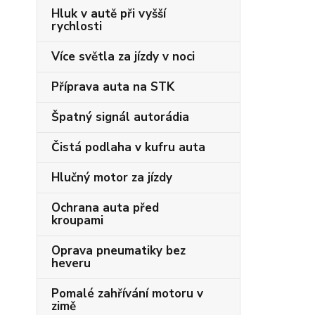
Hluk v autě při vyšší
rychlosti
Více světla za jízdy v noci
Příprava auta na STK
Špatný signál autorádia
Čistá podlaha v kufru auta
Hlučný motor za jízdy
Ochrana auta před
kroupami
Oprava pneumatiky bez
heveru
Pomalé zahřívání motoru v
zimě