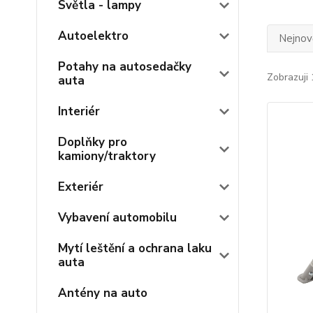
Světla - lampy
Autoelektro
Nejnově
Potahy na autosedačky
Zobrazuji 
auta
Interiér
Doplňky pro
kamiony/traktory
Exteriér
Vybavení automobilu
Mytí leštění a ochrana laku
auta
Antény na auto