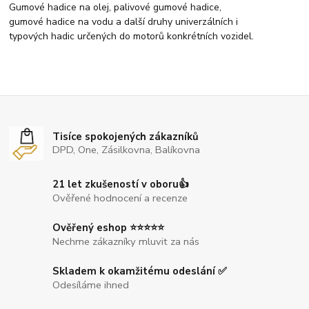
Gumové hadice na olej, palivové gumové hadice,
gumové hadice na vodu a další druhy univerzálních i
typových hadic určených do motorů konkrétních vozidel.
Tisíce spokojených zákazníků
DPD, One, Zásilkovna, Balíkovna
21 let zkušeností v oboru👍
Ověřené hodnocení a recenze
Ověřený eshop ⭐⭐⭐⭐⭐
Nechme zákazníky mluvit za nás
Skladem k okamžitému odeslání ✅
Odesíláme ihned