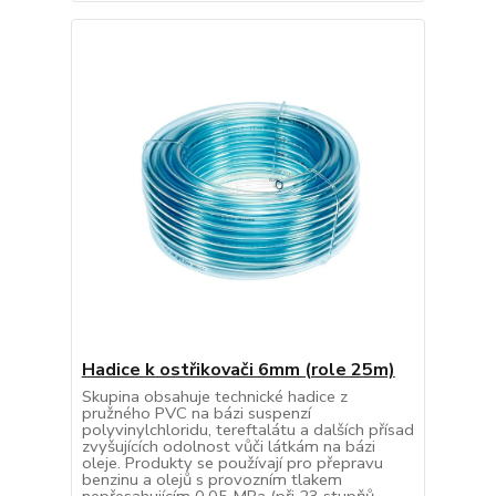
Hadice k ostřikovači 6mm (role 25m)
Skupina obsahuje technické hadice z
pružného PVC na bázi suspenzí
polyvinylchloridu, tereftalátu a dalších přísad
zvyšujících odolnost vůči látkám na bázi
oleje. Produkty se používají pro přepravu
benzinu a olejů s provozním tlakem