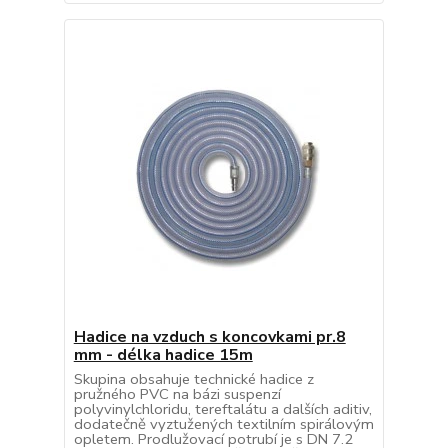
Hadice na vzduch s koncovkami pr.8
mm - délka hadice 15m
Skupina obsahuje technické hadice z
pružného PVC na bázi suspenzí
polyvinylchloridu, tereftalátu a dalších aditiv,
dodatečně vyztužených textilním spirálovým
opletem. Prodlužovací potrubí je s DN 7.2