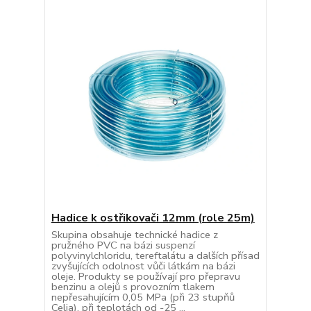
Hadice k ostřikovači 12mm (role 25m)
Skupina obsahuje technické hadice z
pružného PVC na bázi suspenzí
polyvinylchloridu, tereftalátu a dalších přísad
zvyšujících odolnost vůči látkám na bázi
oleje. Produkty se používají pro přepravu
benzinu a olejů s provozním tlakem
nepřesahujícím 0,05 MPa (při 23 stupňů
Celia), při teplotách od -25 ...