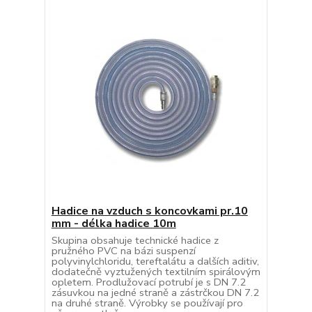
Hadice na vzduch s koncovkami pr.10
mm - délka hadice 10m
Skupina obsahuje technické hadice z
pružného PVC na bázi suspenzí
polyvinylchloridu, tereftalátu a dalších aditiv,
dodatečně vyztužených textilním spirálovým
opletem. Prodlužovací potrubí je s DN 7.2
zásuvkou na jedné straně a zástrčkou DN 7.2
na druhé straně. Výrobky se používají pro