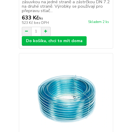
zásuvkou na jedné straně a zástrčkou DN 7.2
na druhé straně. Výrobky se používají pro
přepravu stlač...
633 Kč
/
ks
Skladem 2 ks
523 Kč
bez DPH
Do košíku, chci to mít doma