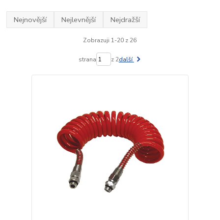
Nejnovější
Nejlevnější
Nejdražší
Zobrazuji 1-20 z 26
strana
z 2
další