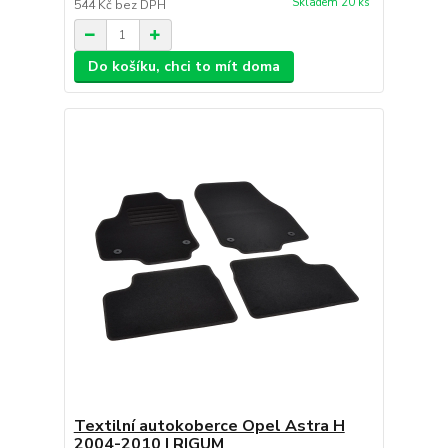
Skladem 20 ks
544 Kč
bez DPH
Do košíku, chci to mít doma
Textilní autokoberce Opel Astra H
2004-2010 | RIGUM