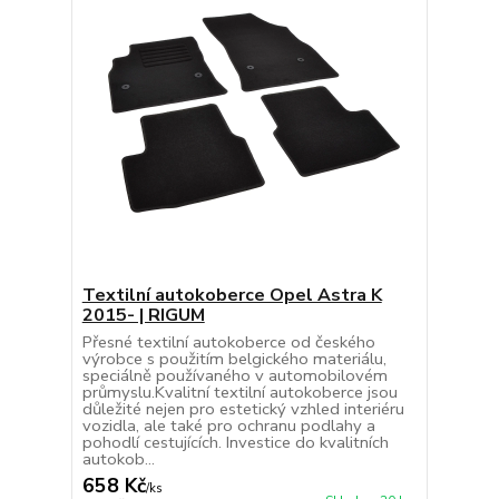
Textilní autokoberce Opel Astra K
2015- | RIGUM
Přesné textilní autokoberce od českého
výrobce s použitím belgického materiálu,
speciálně používaného v automobilovém
průmyslu.Kvalitní textilní autokoberce jsou
důležité nejen pro estetický vzhled interiéru
vozidla, ale také pro ochranu podlahy a
pohodlí cestujících. Investice do kvalitních
autokob...
658 Kč
/
ks