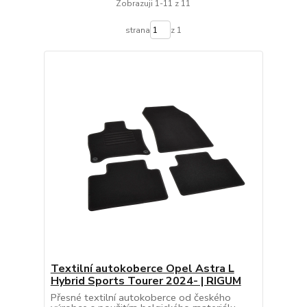
Zobrazuji 1-11 z 11
strana
z 1
Textilní autokoberce Opel Astra L
Hybrid Sports Tourer 2024- | RIGUM
Přesné textilní autokoberce od českého