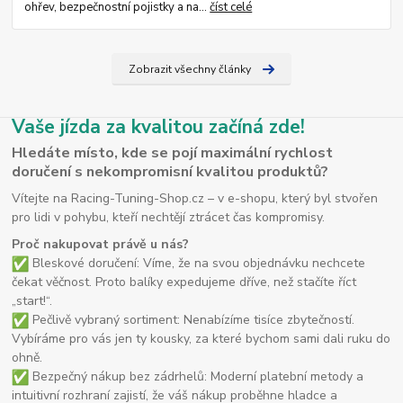
ohřev, bezpečnostní pojistky a na...
číst celé
Zobrazit všechny články
Vaše jízda za kvalitou začíná zde!
Hledáte místo, kde se pojí maximální rychlost
doručení s nekompromisní kvalitou produktů?
Vítejte na Racing-Tuning-Shop.cz – v e-shopu, který byl stvořen
pro lidi v pohybu, kteří nechtějí ztrácet čas kompromisy.
Proč nakupovat právě u nás?
Bleskové doručení: Víme, že na svou objednávku nechcete
čekat věčnost. Proto balíky expedujeme dříve, než stačíte říct
„start!“.
Pečlivě vybraný sortiment: Nenabízíme tisíce zbytečností.
Vybíráme pro vás jen ty kousky, za které bychom sami dali ruku do
ohně.
Bezpečný nákup bez zádrhelů: Moderní platební metody a
intuitivní rozhraní zajistí, že váš nákup proběhne hladce a