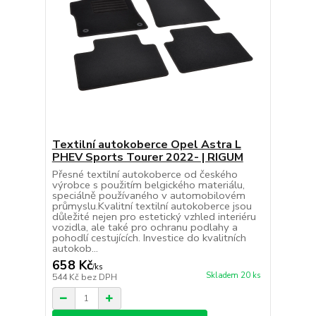
Textilní autokoberce Opel Astra L
PHEV Sports Tourer 2022- | RIGUM
Přesné textilní autokoberce od českého
výrobce s použitím belgického materiálu,
speciálně používaného v automobilovém
průmyslu.Kvalitní textilní autokoberce jsou
důležité nejen pro estetický vzhled interiéru
vozidla, ale také pro ochranu podlahy a
pohodlí cestujících. Investice do kvalitních
autokob...
658 Kč
/
ks
Skladem 20 ks
544 Kč
bez DPH