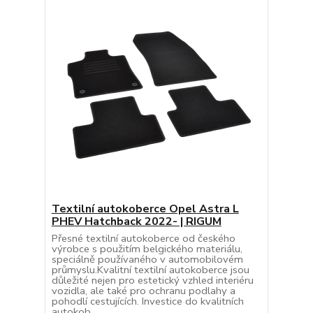
Textilní autokoberce Opel Astra L
PHEV Hatchback 2022- | RIGUM
Přesné textilní autokoberce od českého
výrobce s použitím belgického materiálu,
speciálně používaného v automobilovém
průmyslu.Kvalitní textilní autokoberce jsou
důležité nejen pro estetický vzhled interiéru
vozidla, ale také pro ochranu podlahy a
pohodlí cestujících. Investice do kvalitních
autokob...