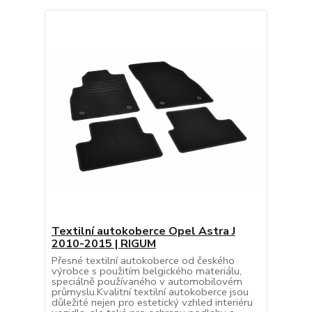
Textilní autokoberce Opel Astra J
2010-2015 | RIGUM
Přesné textilní autokoberce od českého
výrobce s použitím belgického materiálu,
speciálně používaného v automobilovém
průmyslu.Kvalitní textilní autokoberce jsou
důležité nejen pro estetický vzhled interiéru