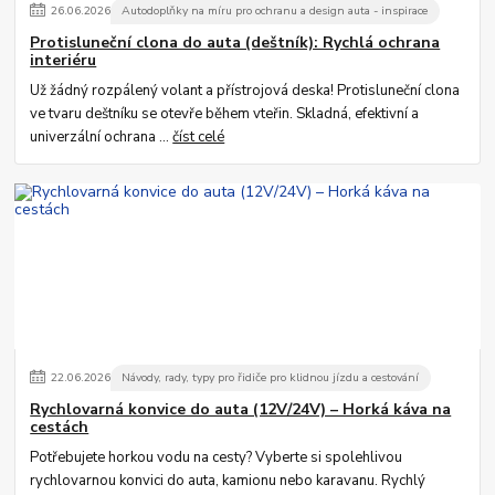
26
.
06
.
2026
Autodoplňky na míru pro ochranu a design auta - inspirace
Protisluneční clona do auta (deštník): Rychlá ochrana
interiéru
Už žádný rozpálený volant a přístrojová deska! Protisluneční clona
ve tvaru deštníku se otevře během vteřin. Skladná, efektivní a
univerzální ochrana ...
číst celé
22
.
06
.
2026
Návody, rady, typy pro řidiče pro klidnou jízdu a cestování
Rychlovarná konvice do auta (12V/24V) – Horká káva na
cestách
Potřebujete horkou vodu na cesty? Vyberte si spolehlivou
rychlovarnou konvici do auta, kamionu nebo karavanu. Rychlý