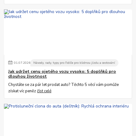
01
.
07
.
2026
Návody, rady, typy pro řidiče pro klidnou jízdu a cestování
Jak udržet cenu ojetého vozu vysoko: 5 doplňků pro
dlouhou životnost
Chystáte se za pár let prodat auto? Těchto 5 věcí vám pomůže
získat víc peněz
číst celé