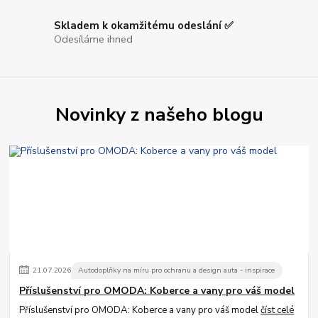
Skladem k okamžitému odeslání ✅
Odesíláme ihned
Novinky z našeho blogu
21
.
07
.
2026
Autodoplňky na míru pro ochranu a design auta - inspirace
Příslušenství pro OMODA: Koberce a vany pro váš model
Příslušenství pro OMODA: Koberce a vany pro váš model
číst celé