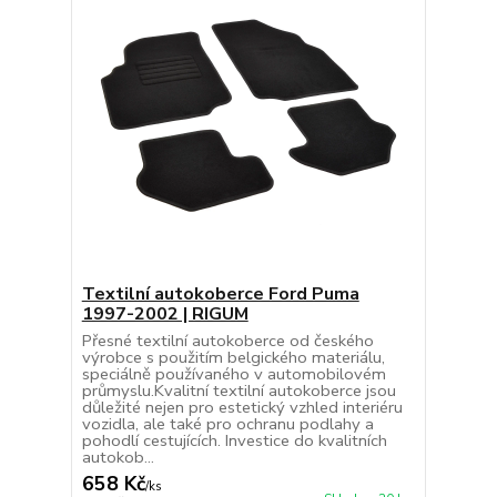
Textilní autokoberce Ford Puma
1997-2002 | RIGUM
Přesné textilní autokoberce od českého
výrobce s použitím belgického materiálu,
speciálně používaného v automobilovém
průmyslu.Kvalitní textilní autokoberce jsou
důležité nejen pro estetický vzhled interiéru
vozidla, ale také pro ochranu podlahy a
pohodlí cestujících. Investice do kvalitních
autokob...
658 Kč
/
ks