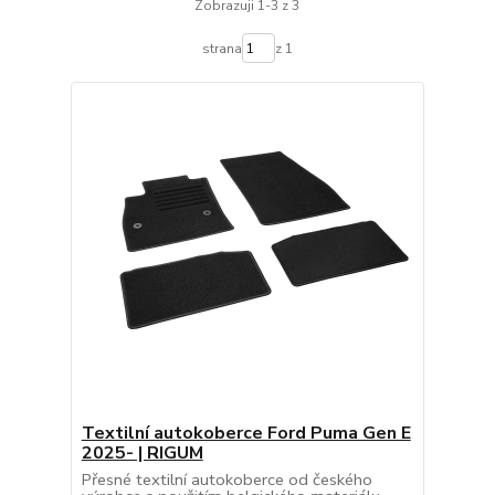
Zobrazuji 1-3 z 3
strana
z 1
Textilní autokoberce Ford Puma Gen E
2025- | RIGUM
Přesné textilní autokoberce od českého