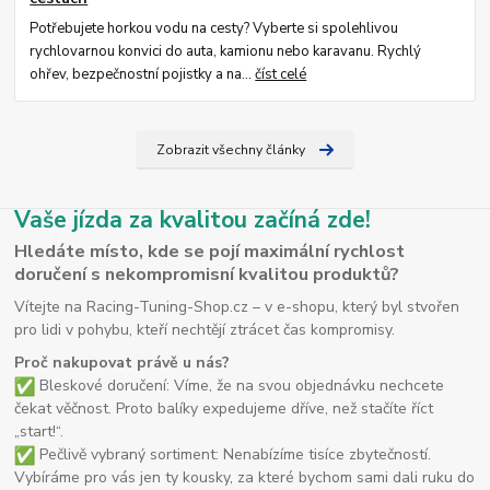
Potřebujete horkou vodu na cesty? Vyberte si spolehlivou
rychlovarnou konvici do auta, kamionu nebo karavanu. Rychlý
ohřev, bezpečnostní pojistky a na...
číst celé
Zobrazit všechny články
Vaše jízda za kvalitou začíná zde!
Hledáte místo, kde se pojí maximální rychlost
doručení s nekompromisní kvalitou produktů?
Vítejte na Racing-Tuning-Shop.cz – v e-shopu, který byl stvořen
pro lidi v pohybu, kteří nechtějí ztrácet čas kompromisy.
Proč nakupovat právě u nás?
Bleskové doručení: Víme, že na svou objednávku nechcete
čekat věčnost. Proto balíky expedujeme dříve, než stačíte říct
„start!“.
Pečlivě vybraný sortiment: Nenabízíme tisíce zbytečností.
Vybíráme pro vás jen ty kousky, za které bychom sami dali ruku do