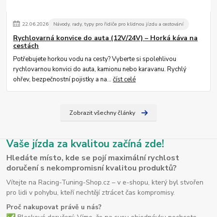
22
.
06
.
2026
Návody, rady, typy pro řidiče pro klidnou jízdu a cestování
Rychlovarná konvice do auta (12V/24V) – Horká káva na
cestách
Potřebujete horkou vodu na cesty? Vyberte si spolehlivou
rychlovarnou konvici do auta, kamionu nebo karavanu. Rychlý
ohřev, bezpečnostní pojistky a na...
číst celé
Zobrazit všechny články
Vaše jízda za kvalitou začíná zde!
Hledáte místo, kde se pojí maximální rychlost
doručení s nekompromisní kvalitou produktů?
Vítejte na Racing-Tuning-Shop.cz – v e-shopu, který byl stvořen
pro lidi v pohybu, kteří nechtějí ztrácet čas kompromisy.
Proč nakupovat právě u nás?