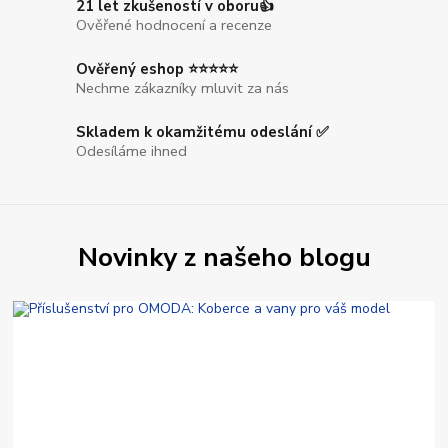
21 let zkušeností v oboru👍
Ověřené hodnocení a recenze
Ověřený eshop ⭐⭐⭐⭐⭐
Nechme zákazníky mluvit za nás
Skladem k okamžitému odeslání ✅
Odesíláme ihned
Novinky z našeho blogu