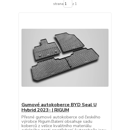
strana
z 1
Gumové autokoberce BYD Seal U
Hybrid 2023- | RIGUM
Přesné gumové autokoberce od českého
výrobce Rigum.Balení obsahuje sadu
koberců z velice kvalitního materiálu