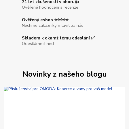
21 let zkušeností v oboru👍
Ověřené hodnocení a recenze
Ověřený eshop ⭐⭐⭐⭐⭐
Nechme zákazníky mluvit za nás
Skladem k okamžitému odeslání ✅
Odesíláme ihned
Novinky z našeho blogu