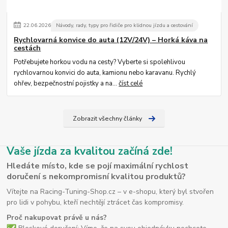
22
.
06
.
2026
Návody, rady, typy pro řidiče pro klidnou jízdu a cestování
Rychlovarná konvice do auta (12V/24V) – Horká káva na
cestách
Potřebujete horkou vodu na cesty? Vyberte si spolehlivou
rychlovarnou konvici do auta, kamionu nebo karavanu. Rychlý
ohřev, bezpečnostní pojistky a na...
číst celé
Zobrazit všechny články
Vaše jízda za kvalitou začíná zde!
Hledáte místo, kde se pojí maximální rychlost
doručení s nekompromisní kvalitou produktů?
Vítejte na Racing-Tuning-Shop.cz – v e-shopu, který byl stvořen
pro lidi v pohybu, kteří nechtějí ztrácet čas kompromisy.
Proč nakupovat právě u nás?