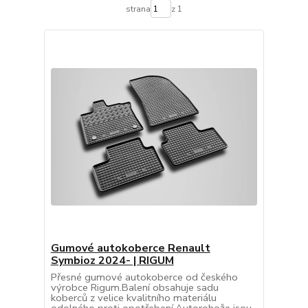
strana
z 1
Gumové autokoberce Renault
Symbioz 2024- | RIGUM
Přesné gumové autokoberce od českého
výrobce Rigum.Balení obsahuje sadu
koberců z velice kvalitního materiálu