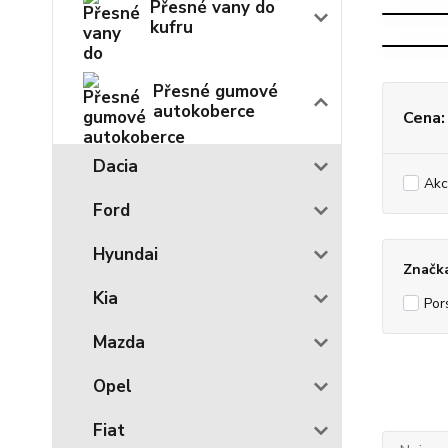
Přesné vany do
kufru
Přesné gumové
autokoberce
Cena:
Dacia
Akc
Ford
Hyundai
Značk
Kia
Por
Mazda
Opel
Fiat