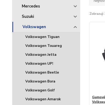
Nejnově
Mercedes
Zobrazuji 
Suzuki
Volkswagen
Volkswagen Tiguan
Volkswagen Touareg
Volkswagen Jetta
Volkswagen UP!
Volkswagen Beetle
Volkswagen Bora
Volkswagen Golf
Gumové
Volkswagen Amarok
Volkswa