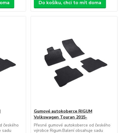
 doma
Do košíku, chci to mít doma
M
Gumové autokoberce RIGUM
Volkswagen Touran 2015-
d českého
Přesné gumové autokoberce od českého
e sadu
výrobce Rigum.Balení obsahuje sadu