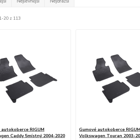
jší
Nejlevnější
Nejdražší
1-20 z 113
 autokoberce RIGUM
Gumové autokoberce RIGU
gen Caddy 5místný 2004-2020
Volkswagen Touran 2003-2