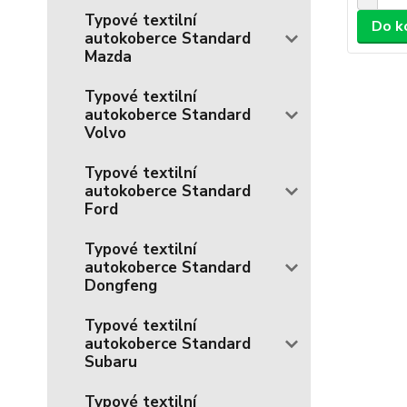
Typové textilní
Do k
autokoberce Standard
Mazda
Typové textilní
autokoberce Standard
Volvo
Typové textilní
autokoberce Standard
Ford
Typové textilní
autokoberce Standard
Dongfeng
Typové textilní
autokoberce Standard
Subaru
Typové textilní