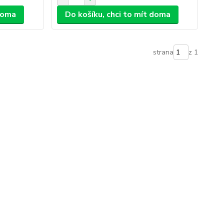
 doma
Do košíku, chci to mít doma
strana
z 1