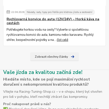
22
.
06
.
2026
Návody, rady, typy pro řidiče pro klidnou jízdu a cestování
Rychlovarná konvice do auta (12V/24V) – Horká káva na
cestách
Potřebujete horkou vodu na cesty? Vyberte si spolehlivou
rychlovarnou konvici do auta, kamionu nebo karavanu. Rychlý
ohřev, bezpečnostní pojistky a na...
číst celé
Zobrazit všechny články
Vaše jízda za kvalitou začíná zde!
Hledáte místo, kde se pojí maximální rychlost
doručení s nekompromisní kvalitou produktů?
Vítejte na Racing-Tuning-Shop.cz – v e-shopu, který byl stvořen
pro lidi v pohybu, kteří nechtějí ztrácet čas kompromisy.
Proč nakupovat právě u nás?