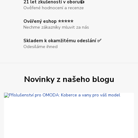
21 let zkušeností v oboru👍
Ověřené hodnocení a recenze
Ověřený eshop ⭐⭐⭐⭐⭐
Nechme zákazníky mluvit za nás
Skladem k okamžitému odeslání ✅
Odesíláme ihned
Novinky z našeho blogu