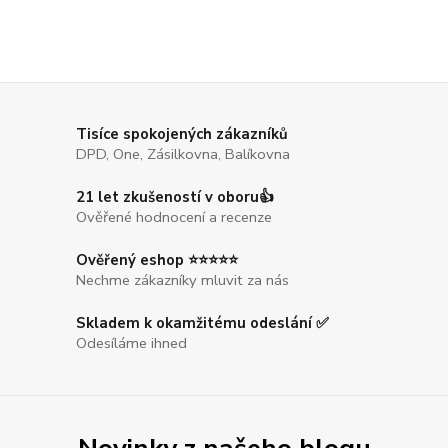
Tisíce spokojených zákazníků
DPD, One, Zásilkovna, Balíkovna
21 let zkušeností v oboru👍
Ověřené hodnocení a recenze
Ověřený eshop ⭐⭐⭐⭐⭐
Nechme zákazníky mluvit za nás
Skladem k okamžitému odeslání ✅
Odesíláme ihned