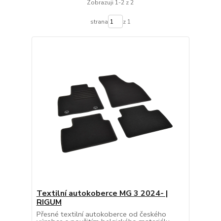
Zobrazuji 1-2 z 2
strana
z 1
Textilní autokoberce MG 3 2024- |
RIGUM
Přesné textilní autokoberce od českého